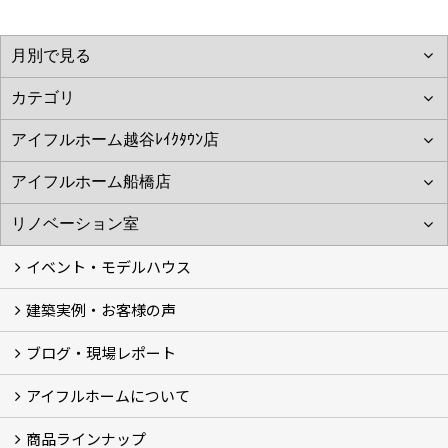
イベント・モデルハウス
建築実例・お客様の声
イベント
モデルハウス見学
ブログ・現場レポート
建築実例
お客様の声
アイフルホームについて
ブログ
現場レポート
商品ラインナップ
アイフルホームについて (5)