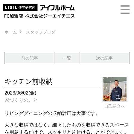
ホーム
スタッフブログ
前の記事
一覧
次の記事
キッチン前収納
2023/06/02(金)
家づくりのこと
自己紹介へ
リビングダイニングの収納計画は大事です。
大きな収納ではなく、細々したものを収納できるスペース
を用意するだけで、スッキリと片付けることができます。