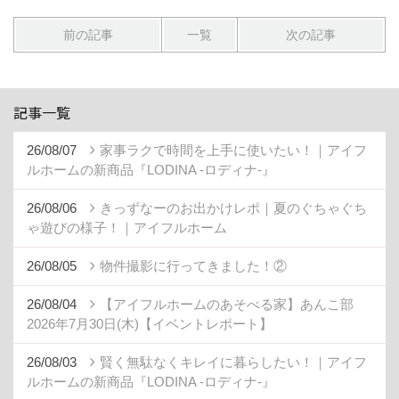
前の記事
一覧
次の記事
記事一覧
26/08/07
家事ラクで時間を上手に使いたい！｜アイフ
ルホームの新商品『LODINA -ロディナ-』
26/08/06
きっずなーのお出かけレポ｜夏のぐちゃぐち
ゃ遊びの様子！｜アイフルホーム
26/08/05
物件撮影に行ってきました！②
26/08/04
【アイフルホームのあそべる家】あんこ部
2026年7月30日(木)【イベントレポート】
26/08/03
賢く無駄なくキレイに暮らしたい！｜アイフ
ルホームの新商品『LODINA -ロディナ-』