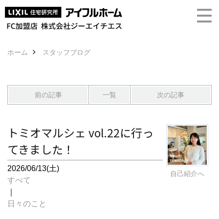
ホーム
スタッフブログ
前の記事
一覧
次の記事
トミオマルシェ vol.22に行っ
てきました！
2026/06/13(土)
自己紹介へ
すべて
｜
日々のこと