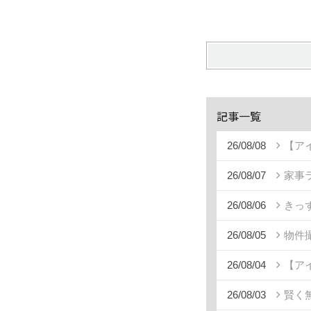
記事一覧
26/08/08
【ア
26/08/07
家事
26/08/06
きっ
26/08/05
物件
26/08/04
【ア
26/08/03
賢く