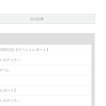
次の記事
月26日(日)【イベントレポート】
-ロディナ-』
ホーム
トレポート】
-ロディナ-』