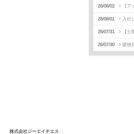
26/08/02
【ア
26/08/01
入社
26/07/31
【土
26/07/30
建物
株式会社ジーエイチエス