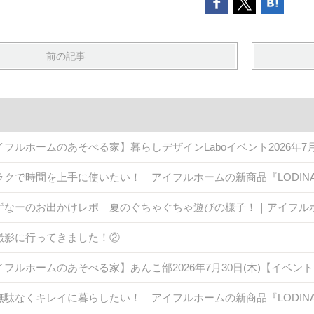
前の記事
イフルホームのあそべる家】暮らしデザインLaboイベント2026年7
ラクで時間を上手に使いたい！｜アイフルホームの新商品『LODINA 
ずなーのお出かけレポ｜夏のぐちゃぐちゃ遊びの様子！｜アイフル
撮影に行ってきました！②
イフルホームのあそべる家】あんこ部2026年7月30日(木)【イベン
無駄なくキレイに暮らしたい！｜アイフルホームの新商品『LODINA 