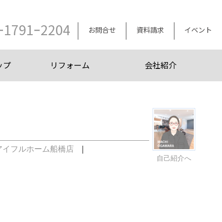
ｰ1791ｰ2204
お問合せ
資料請求
イベント
ップ
リフォーム
会社紹介
アイフルホーム船橋店
｜
自己紹介へ