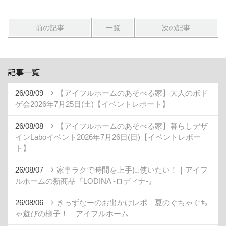
前の記事
一覧
次の記事
記事一覧
26/08/09
【アイフルホームのあそべる家】大人のボド
ゲ会2026年7月25日(土)【イベントレポート】
26/08/08
【アイフルホームのあそべる家】暮らしデザ
インLaboイベント2026年7月26日(日)【イベントレポー
ト】
26/08/07
家事ラクで時間を上手に使いたい！｜アイフ
ルホームの新商品『LODINA -ロディナ-』
26/08/06
きっずなーのお出かけレポ｜夏のぐちゃぐち
ゃ遊びの様子！｜アイフルホーム