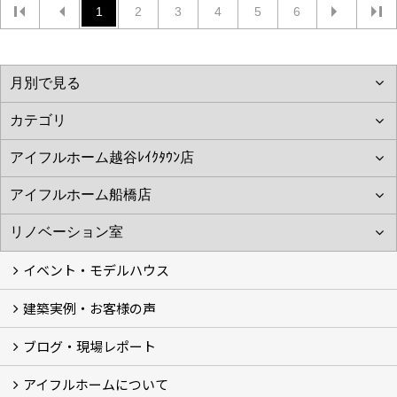
1
2
3
4
5
6
イベント・モデルハウス
建築実例・お客様の声
イベント
モデルハウス見学
ブログ・現場レポート
建築実例
お客様の声
アイフルホームについて
ブログ
現場レポート