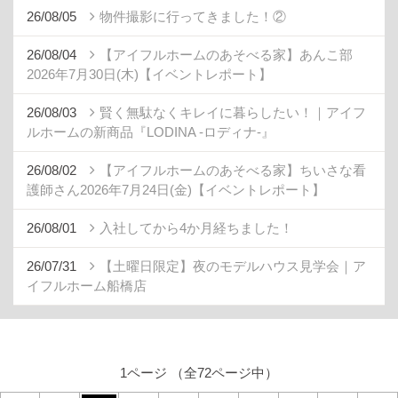
26/08/05
物件撮影に行ってきました！②
26/08/04
【アイフルホームのあそべる家】あんこ部
2026年7月30日(木)【イベントレポート】
26/08/03
賢く無駄なくキレイに暮らしたい！｜アイフ
ルホームの新商品『LODINA -ロディナ-』
26/08/02
【アイフルホームのあそべる家】ちいさな看
護師さん2026年7月24日(金)【イベントレポート】
26/08/01
入社してから4か月経ちました！
26/07/31
【土曜日限定】夜のモデルハウス見学会｜ア
イフルホーム船橋店
1ページ （全72ページ中）