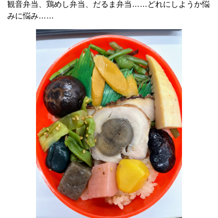
観音弁当、鶏めし弁当、だるま弁当……どれにしようか悩
みに悩み……