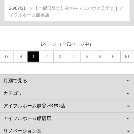
26/07/31
【土曜日限定】夜のモデルハウス見学会｜ア
イフルホーム船橋店
1ページ （全72ページ中）
1
2
3
4
5
6