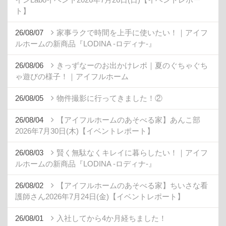
ト】
26/08/07
家事ラクで時間を上手に使いたい！｜アイフ
ルホームの新商品『LODINA -ロディナ-』
26/08/06
きっずなーのお出かけレポ｜夏のぐちゃぐち
ゃ遊びの様子！｜アイフルホーム
26/08/05
物件撮影に行ってきました！②
26/08/04
【アイフルホームのあそべる家】あんこ部
2026年7月30日(木)【イベントレポート】
26/08/03
賢く無駄なくキレイに暮らしたい！｜アイフ
ルホームの新商品『LODINA -ロディナ-』
26/08/02
【アイフルホームのあそべる家】ちいさな看
護師さん2026年7月24日(金)【イベントレポート】
26/08/01
入社してから4か月経ちました！