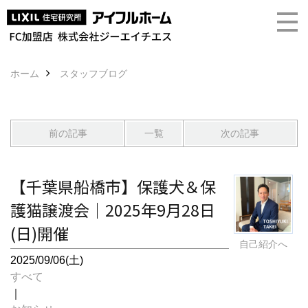
ホーム
スタッフブログ
前の記事
一覧
次の記事
【千葉県船橋市】保護犬＆保
護猫譲渡会｜2025年9月28日
(日)開催
自己紹介へ
2025/09/06(土)
すべて
｜