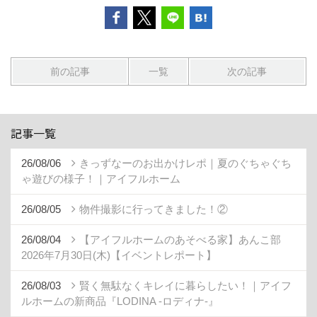
前の記事
一覧
次の記事
記事一覧
26/08/06
きっずなーのお出かけレポ｜夏のぐちゃぐち
ゃ遊びの様子！｜アイフルホーム
26/08/05
物件撮影に行ってきました！②
26/08/04
【アイフルホームのあそべる家】あんこ部
2026年7月30日(木)【イベントレポート】
26/08/03
賢く無駄なくキレイに暮らしたい！｜アイフ
ルホームの新商品『LODINA -ロディナ-』