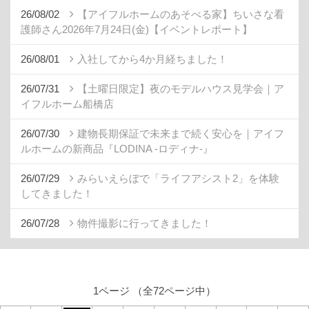
26/08/02
【アイフルホームのあそべる家】ちいさな看
護師さん2026年7月24日(金)【イベントレポート】
26/08/01
入社してから4か月経ちました！
26/07/31
【土曜日限定】夜のモデルハウス見学会｜ア
イフルホーム船橋店
26/07/30
建物長期保証で未来まで続く安心を｜アイフ
ルホームの新商品『LODINA -ロディナ-』
26/07/29
みらいえらぼで「ライフアシスト2」を体験
してきました！
26/07/28
物件撮影に行ってきました！
1ページ （全72ページ中）