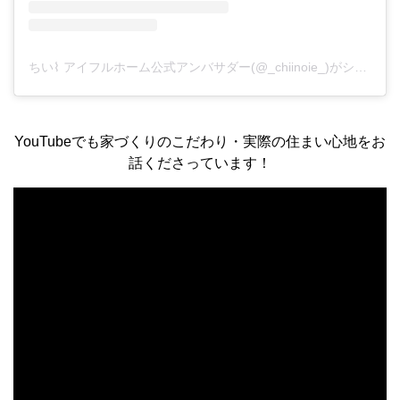
ちい⌇ アイフルホーム公式アンバサダー(@_chiinoie_)がシェアした投稿
YouTubeでも家づくりのこだわり・実際の住まい心地をお
話くださっています！