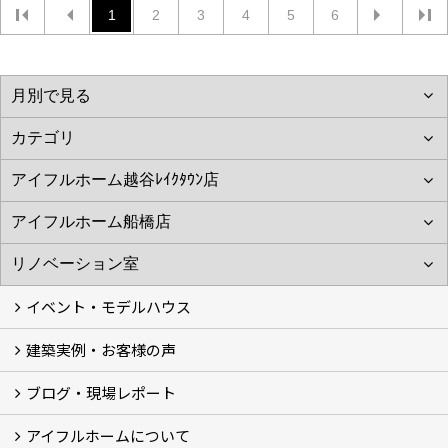
1
2
3
4
5
6
イベント・モデルハウス
建築実例・お客様の声
イベント
モデルハウス見学
ブログ・現場レポート
建築実例
お客様の声
アイフルホームについて
ブログ
現場レポート