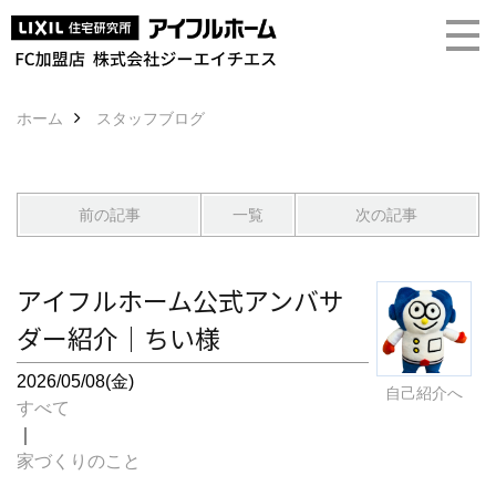
ホーム
スタッフブログ
前の記事
一覧
次の記事
アイフルホーム公式アンバサ
ダー紹介｜ちい様
2026/05/08(金)
自己紹介へ
すべて
｜
家づくりのこと