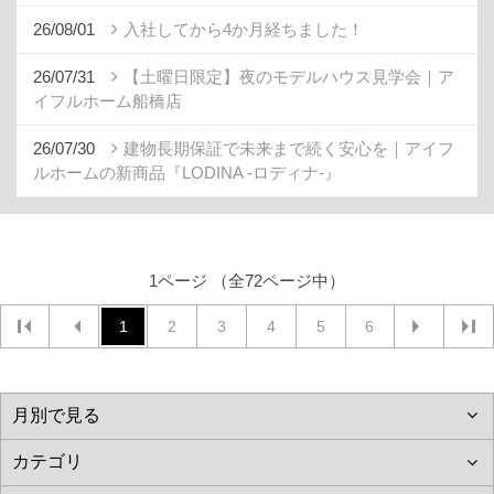
26/08/01
入社してから4か月経ちました！
26/07/31
【土曜日限定】夜のモデルハウス見学会｜ア
イフルホーム船橋店
26/07/30
建物長期保証で未来まで続く安心を｜アイフ
ルホームの新商品『LODINA -ロディナ-』
1ページ （全72ページ中）
1
2
3
4
5
6