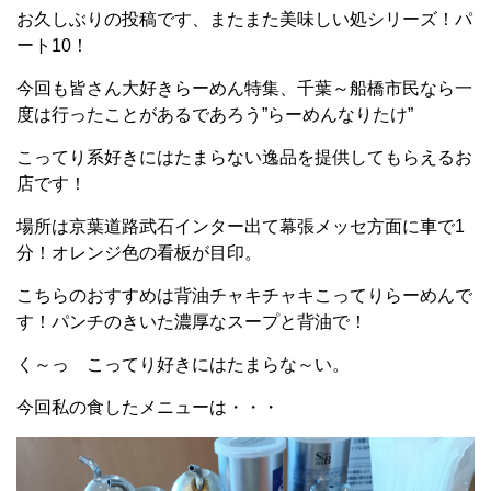
お久しぶりの投稿です、またまた美味しい処シリーズ！パ
ート10！
今回も皆さん大好きらーめん特集、千葉～船橋市民なら一
度は行ったことがあるであろう”らーめんなりたけ”
こってり系好きにはたまらない逸品を提供してもらえるお
店です！
場所は京葉道路武石インター出て幕張メッセ方面に車で1
分！オレンジ色の看板が目印。
こちらのおすすめは背油チャキチャキこってりらーめんで
す！パンチのきいた濃厚なスープと背油で！
く～っ こってり好きにはたまらな～い。
今回私の食したメニューは・・・