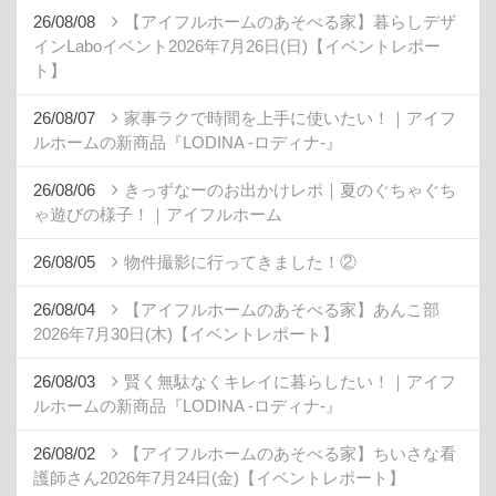
26/08/08
【アイフルホームのあそべる家】暮らしデザ
インLaboイベント2026年7月26日(日)【イベントレポー
ト】
26/08/07
家事ラクで時間を上手に使いたい！｜アイフ
ルホームの新商品『LODINA -ロディナ-』
26/08/06
きっずなーのお出かけレポ｜夏のぐちゃぐち
ゃ遊びの様子！｜アイフルホーム
26/08/05
物件撮影に行ってきました！②
26/08/04
【アイフルホームのあそべる家】あんこ部
2026年7月30日(木)【イベントレポート】
26/08/03
賢く無駄なくキレイに暮らしたい！｜アイフ
ルホームの新商品『LODINA -ロディナ-』
26/08/02
【アイフルホームのあそべる家】ちいさな看
護師さん2026年7月24日(金)【イベントレポート】