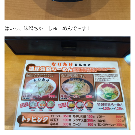
はいっ、味噌ちゃーしゅーめんで～す！