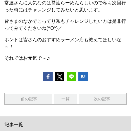
常連さんに人気なのは醤油らーめんらしいので私も次回行
った時にはチャレンジしてみたいと思います。
皆さまのなかでこってり系もチャレンジしたい方は是非行
ってみてくださいね(^O^)／
ホントは皆さんのおすすめラーメン店も教えてほしいな
～！
それではお元気で～♬
前の記事
一覧
次の記事
記事一覧