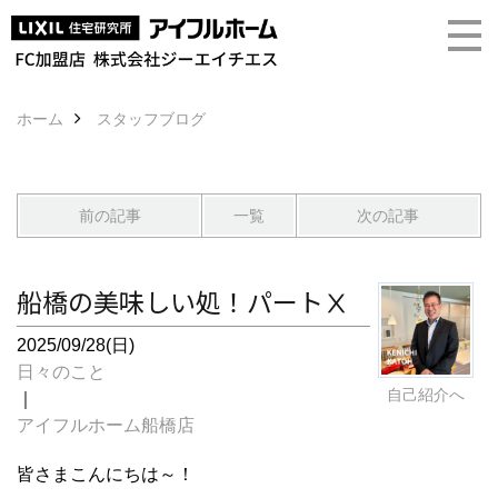
ホーム
スタッフブログ
前の記事
一覧
次の記事
船橋の美味しい処！パートⅩ
2025/09/28(日)
日々のこと
自己紹介へ
｜
アイフルホーム船橋店
皆さまこんにちは～！