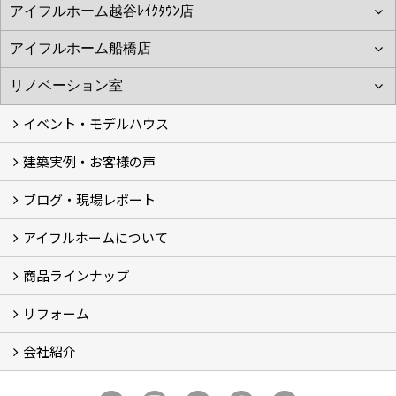
イベント・モデルハウス
建築実例・お客様の声
イベント
モデルハウス見学
ブログ・現場レポート
建築実例
お客様の声
アイフルホームについて
ブログ
現場レポート
商品ラインナップ
アイフルホームについて (5)
リフォーム
商品ラインナップ
会社紹介
まるごと断熱リフォーム
イベント情報
施工事例
会社概要
スタッフ紹介
個人情報保護方針