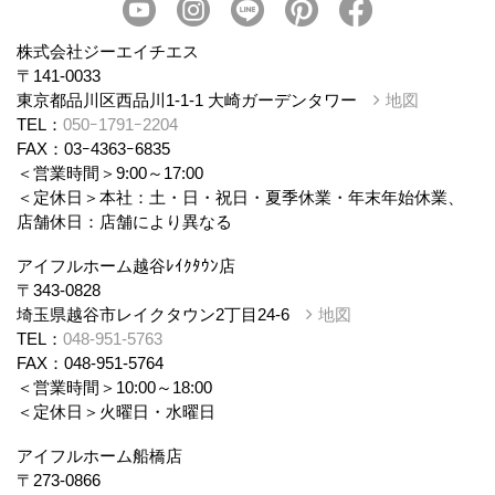
株式会社ジーエイチエス
〒141-0033
東京都品川区西品川1-1-1 大崎ガーデンタワー
地図
TEL：
050ｰ1791ｰ2204
FAX：03ｰ4363ｰ6835
＜営業時間＞9:00～17:00
＜定休日＞本社：土・日・祝日・夏季休業・年末年始休業、
店舗休日：店舗により異なる
アイフルホーム越谷ﾚｲｸﾀｳﾝ店
〒343-0828
埼玉県越谷市レイクタウン2丁目24-6
地図
TEL：
048-951-5763
FAX：048-951-5764
＜営業時間＞10:00～18:00
＜定休日＞火曜日・水曜日
アイフルホーム船橋店
〒273-0866