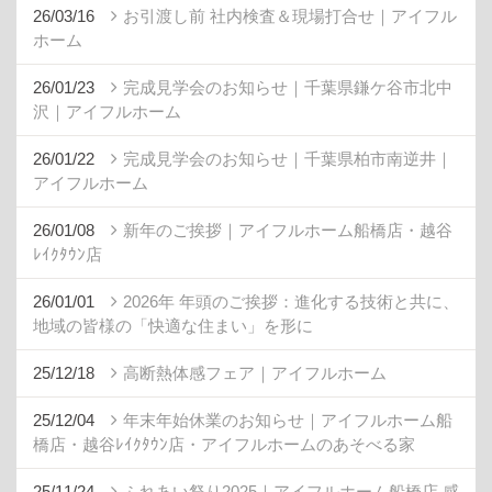
26/03/16
お引渡し前 社内検査＆現場打合せ｜アイフル
ホーム
26/01/23
完成見学会のお知らせ｜千葉県鎌ケ谷市北中
沢｜アイフルホーム
26/01/22
完成見学会のお知らせ｜千葉県柏市南逆井｜
アイフルホーム
26/01/08
新年のご挨拶｜アイフルホーム船橋店・越谷
ﾚｲｸﾀｳﾝ店
26/01/01
2026年 年頭のご挨拶：進化する技術と共に、
地域の皆様の「快適な住まい」を形に
25/12/18
高断熱体感フェア｜アイフルホーム
25/12/04
年末年始休業のお知らせ｜アイフルホーム船
橋店・越谷ﾚｲｸﾀｳﾝ店・アイフルホームのあそべる家
25/11/24
ふれあい祭り2025｜アイフルホーム船橋店 感