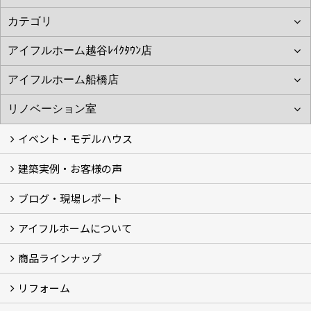
イベント・モデルハウス
建築実例・お客様の声
イベント
モデルハウス見学
ブログ・現場レポート
建築実例
お客様の声
アイフルホームについて
ブログ
現場レポート
商品ラインナップ
アイフルホームについて (5)
リフォーム
商品ラインナップ