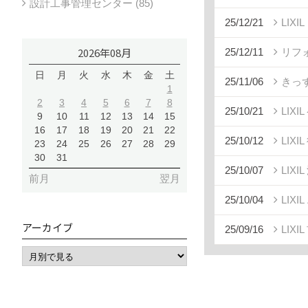
設計工事管理センター (85)
25/12/21
LIX
2026年08月
25/12/11
リフ
日
月
火
水
木
金
土
25/11/06
きっ
1
2
3
4
5
6
7
8
25/10/21
LIX
9
10
11
12
13
14
15
16
17
18
19
20
21
22
25/10/12
LIX
23
24
25
26
27
28
29
30
31
25/10/07
LIX
前月
翌月
25/10/04
LIX
アーカイブ
25/09/16
LIX