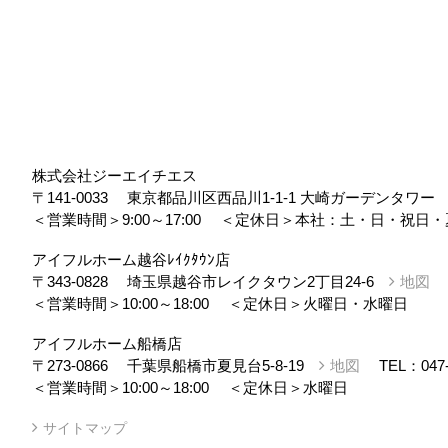
株式会社ジーエイチエス
〒141-0033
東京都品川区西品川1-1-1 大崎ガーデンタワ
＜営業時間＞9:00～17:00
＜定休日＞本社：土・日・祝日・
アイフルホーム越谷ﾚｲｸﾀｳﾝ店
〒343-0828
埼玉県越谷市レイクタウン2丁目24-6
地図
＜営業時間＞10:00～18:00
＜定休日＞火曜日・水曜日
アイフルホーム船橋店
〒273-0866
千葉県船橋市夏見台5-8-19
地図
TEL：
047
＜営業時間＞10:00～18:00
＜定休日＞水曜日
サイトマップ