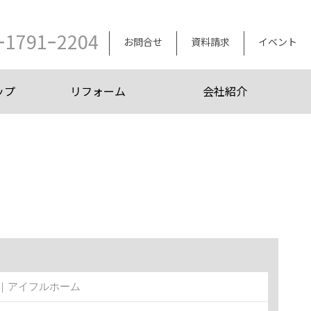
ｰ1791ｰ2204
お問合せ
資料請求
イベント
ップ
リフォーム
会社紹介
掃除｜アイフルホーム