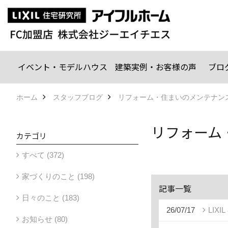
イベント・モデルハウス
建築実例・お客様の声
ブロ
ホーム
スタッフブログ
リフォーム・住まいのメンテナン
リフォーム
カテゴリ
すべて (372)
家づくりのこと (198)
記事一覧
日々のこと (183)
26/07/17
LIX
お知らせ (80)