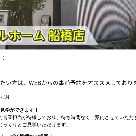
。）
たい方は、WEBからの事前予約をオススメしており
ト◎!
ご見学ができます！
で営業担当が待機しており、待ち時間なくご案内させていただ
じっくりとご見学いただけます。