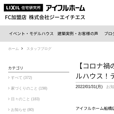
イベント・モデルハウス
建築実例・お客様の声
ブロ
ホーム
スタッフブログ
【コロナ禍
カテゴリ
ルハウス！
すべて (372)
2022/01/31(月)
お
家づくりのこと (198)
日々のこと (183)
アイフルホーム船橋
お知らせ (80)