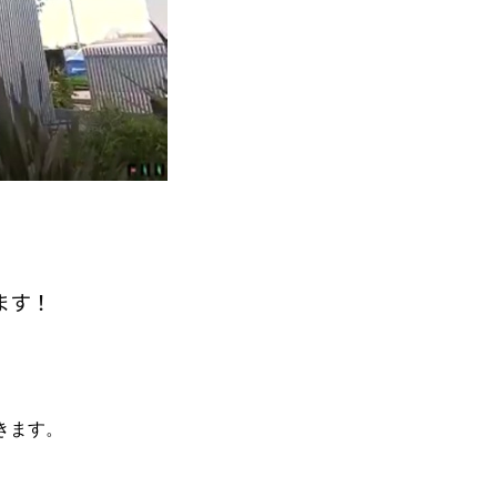
ます！
きます。