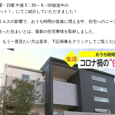
日曜 午後 5：30～ 6：00放送中の
ews イット！」にてご紹介していただきました！
イルスの影響で、おうち時間が急速に増える中、住宅へのニー
合った住まいとは。最新の住宅事情を取材しました。
、もう一度見たい方は是非、下記画像をクリックしてご覧くだ