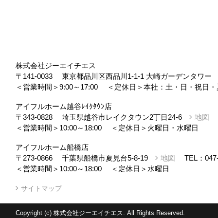
株式会社ジーエイチエス
〒141-0033
東京都品川区西品川1-1-1 大崎ガーデンタワ
＜営業時間＞9:00～17:00
＜定休日＞本社：土・日・祝日・
アイフルホーム越谷ﾚｲｸﾀｳﾝ店
〒343-0828
埼玉県越谷市レイクタウン2丁目24-6
地図
＜営業時間＞10:00～18:00
＜定休日＞火曜日・水曜日
アイフルホーム船橋店
〒273-0866
千葉県船橋市夏見台5-8-19
地図
TEL：
047
＜営業時間＞10:00～18:00
＜定休日＞水曜日
サイトマップ
Copyright (c) 株式会社ジーエイチエス. All Rights Reserved.