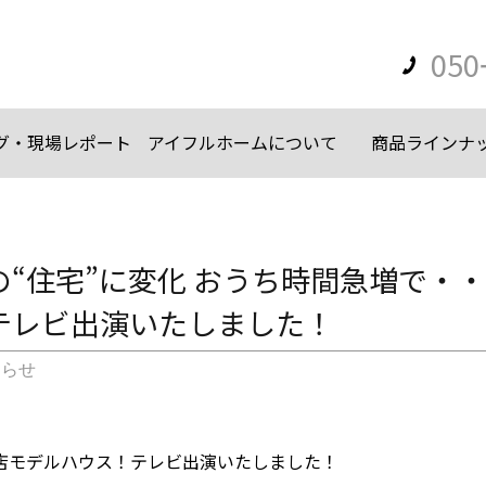
050
グ・現場レポート
アイフルホームについて
商品ラインナ
の“住宅”に変化 おうち時間急増で・
テレビ出演いたしました！
知らせ
店モデルハウス！テレビ出演いたしました！