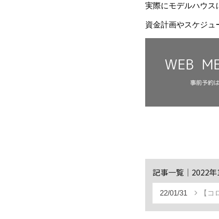
実際にモデルハウス
資金計画やスケジュ
記事一覧｜2022年
22/01/31
【コ