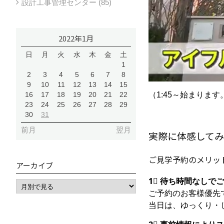
設計工事管理センター (85)
2022年1月
日
月
火
水
木
金
土
1
2
3
4
5
6
7
8
9
10
11
12
13
14
15
16
17
18
19
20
21
22
（1:45～始まります
23
24
25
26
27
28
29
30
31
前月
翌月
実際に体感してみ
ご見学予約のメリッ
アーカイブ
1⃣ 待ち時間なしで
ご予約のお客様優先
当日は、ゆっくり・