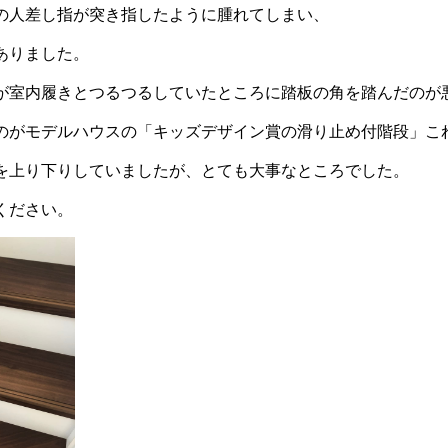
の人差し指が突き指したように腫れてしまい、
ありました。
が室内履きとつるつるしていたところに踏板の角を踏んだのが
のがモデルハウスの「キッズデザイン賞の滑り止め付階段」こ
を上り下りしていましたが、とても大事なところでした。
ください。