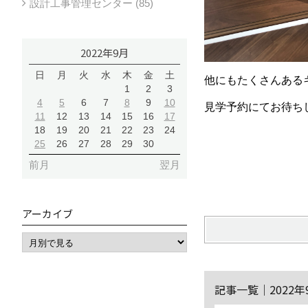
設計工事管理センター (85)
2022年9月
日
月
火
水
木
金
土
他にもたくさんある
1
2
3
4
5
6
7
8
9
10
見学予約にてお待ち
11
12
13
14
15
16
17
18
19
20
21
22
23
24
25
26
27
28
29
30
前月
翌月
アーカイブ
記事一覧｜2022年