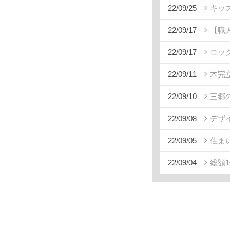
22/09/25
キッ
22/09/17
【職
22/09/17
ロッ
22/09/11
木完
22/09/10
三郷
22/09/08
デザ
22/09/05
住ま
22/09/04
総額