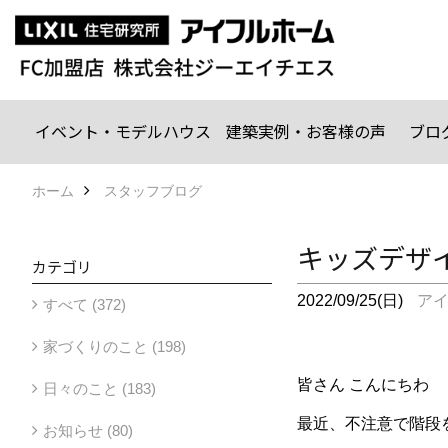
イベント・モデルハウス
建築実例・お客様の声
ブロ
ホーム
スタッフブログ
キッズデザ
カテゴリ
2022/09/25(日)
ア
すべて (372)
家づくりのこと (198)
皆さん こんにちわ
日々のこと (183)
最近、不注意で階段
お知らせ (80)