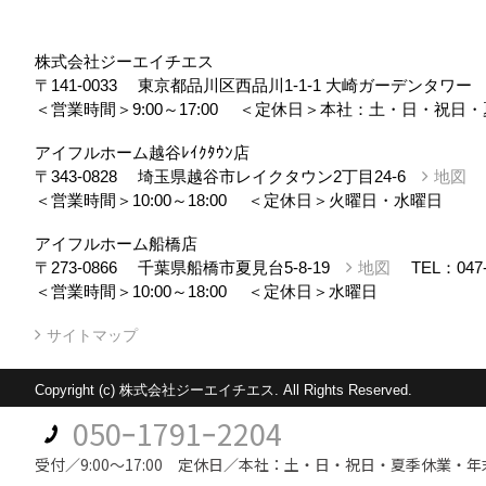
株式会社ジーエイチエス
〒141-0033
東京都品川区西品川1-1-1 大崎ガーデンタワ
＜営業時間＞9:00～17:00
＜定休日＞本社：土・日・祝日・
アイフルホーム越谷ﾚｲｸﾀｳﾝ店
〒343-0828
埼玉県越谷市レイクタウン2丁目24-6
地図
＜営業時間＞10:00～18:00
＜定休日＞火曜日・水曜日
アイフルホーム船橋店
〒273-0866
千葉県船橋市夏見台5-8-19
地図
TEL：
047
＜営業時間＞10:00～18:00
＜定休日＞水曜日
サイトマップ
Copyright (c) 株式会社ジーエイチエス. All Rights Reserved.
050ｰ1791ｰ2204
受付／9:00～17:00 定休日／本社：土・日・祝日・夏季休業