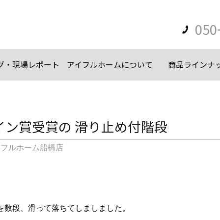
050
グ・現場レポート
アイフルホームについて
商品ラインナ
イン賞受賞の 滑り止め付階段
イフルホーム船橋店
を数段、滑って落ちてしましました。