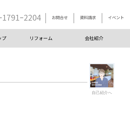
ｰ1791ｰ2204
お問合せ
資料請求
イベント
ップ
リフォーム
会社紹介
自己紹介へ