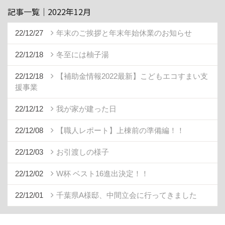
記事一覧｜2022年12月
22/12/27
年末のご挨拶と年末年始休業のお知らせ
22/12/18
冬至には柚子湯
22/12/18
【補助金情報2022最新】こどもエコすまい支
援事業
22/12/12
我が家が建った日
22/12/08
【職人レポート】上棟前の準備編！！
22/12/03
お引渡しの様子
22/12/02
W杯 ベスト16進出決定！！
22/12/01
千葉県A様邸、中間立会に行ってきました