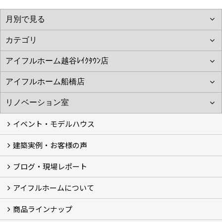
イベント・モデルハウス
建築実例・お客様の声
イベント
モデルハウス見学
ブログ・現場レポート
建築実例
お客様の声
アイフルホームについて
ブログ
現場レポート
商品ラインナップ
アイフルホームについて (5)