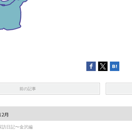
前の記事
12月
探訪日記〜金沢編