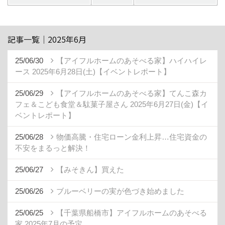
記事一覧｜2025年6月
25/06/30
【アイフルホームのあそべる家】ハイハイレ
ース 2025年6月28日(土)【イベントレポート】
25/06/29
【アイフルホームのあそべる家】てんこ森カ
フェ＆こども食堂＆駄菓子屋さん 2025年6月27日(金)【イ
ベントレポート】
25/06/28
物価高騰・住宅ローン金利上昇…住宅資金の
不安をまるっと解決！
25/06/27
【みそきん】買えた
25/06/26
ブルーベリーの実が色づき始めました
25/06/25
【千葉県船橋市】アイフルホームのあそべる
家 2025年7月の予定