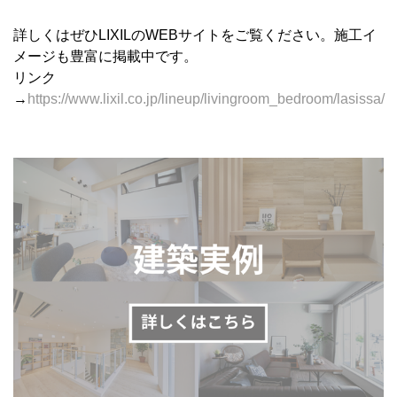
詳しくはぜひLIXILのWEBサイトをご覧ください。施工イ
メージも豊富に掲載中です。
リンク
→
https://www.lixil.co.jp/lineup/livingroom_bedroom/lasissa/