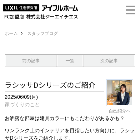
ホーム
スタッフブログ
前の記事
一覧
次の記事
ラシッサDシリーズのご紹介
2025/06/09(月)
家づくりのこと
自己紹介へ
お洒落な部屋は建具カラーにもこだわりがあるかも？
ワンランク上のインテリアを目指したい方向けに、ラシッ
サDシリーズをご紹介します。