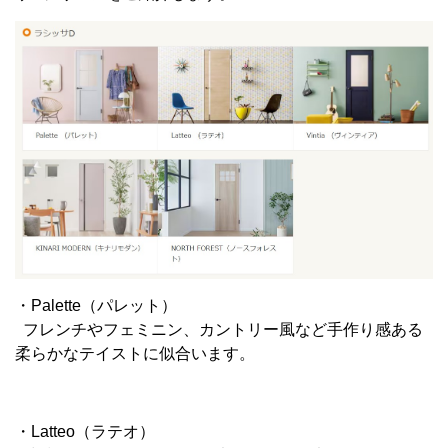
・Palette（パレット）
フレンチやフェミニン、カントリー風など手作り感ある
柔らかなテイストに似合います。
・Latteo（ラテオ）