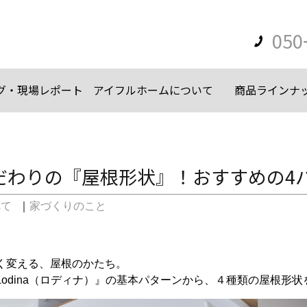
050
グ・現場レポート
アイフルホームについて
商品ラインナ
だわりの『屋根形状』！おすすめの4
べて
｜
家づくりのこと
く変える、屋根のかたち。
odina（ロディナ）』の基本パターンから、４種類の屋根形