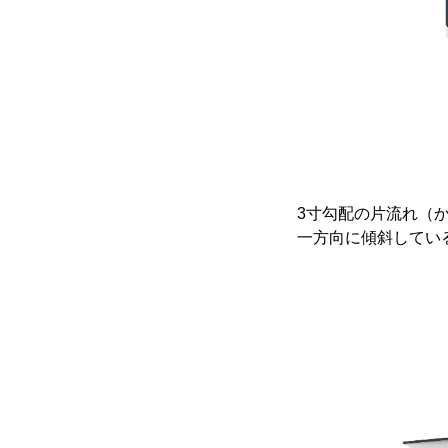
3寸勾配の片流れ（
一方向に傾斜してい