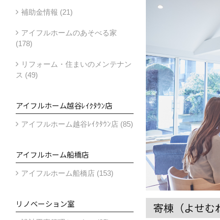
補助金情報 (21)
アイフルホームのあそべる家
(178)
リフォーム・住まいのメンテナン
ス (49)
アイフルホーム越谷ﾚｲｸﾀｳﾝ店
アイフルホーム越谷ﾚｲｸﾀｳﾝ店 (85)
アイフルホーム船橋店
アイフルホーム船橋店 (153)
リノベーション室
寄棟（よせむ