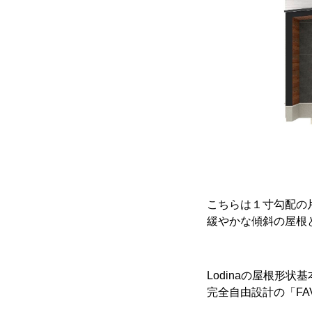
こちらは１寸勾配の
緩やかな傾斜の屋根
Lodinaの屋根形
完全自由設計の「F