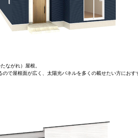
かたながれ）屋根。
るので屋根面が広く、太陽光パネルを多くの載せたい方におす