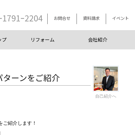
ｰ1791ｰ2204
お問合せ
資料請求
イベント
ップ
リフォーム
会社紹介
パターンをご紹介
自己紹介へ
状をご紹介します！