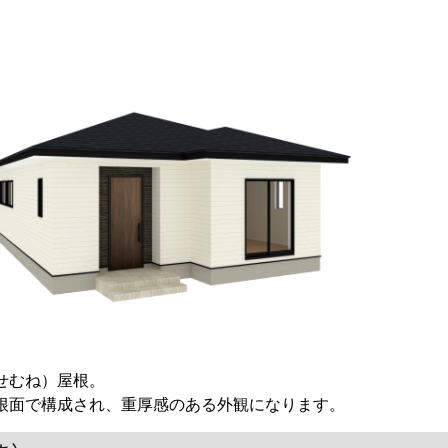
せむね）屋根。
根面で構成され、重厚感のある外観になります。