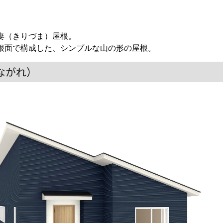
妻（きりづま）屋根。
根面で構成した、シンプルな山の形の屋根。
ながれ）