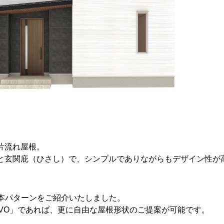
片流れ屋根。
と玄関庇（ひさし）で、シンプルでありながらもデザイン性が
状基本パターンをご紹介いたしました。
AVO」であれば、更に自由な屋根形状のご提案が可能です。