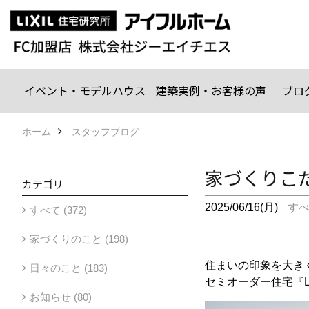
イベント・モデルハウス
建築実例・お客様の声
ブロ
ホーム
スタッフブログ
家づくりこ
カテゴリ
2025/06/16(月)
す
すべて (372)
家づくりのこと (198)
住まいの印象を大き
日々のこと (183)
セミオーダー住宅『L
お知らせ (80)