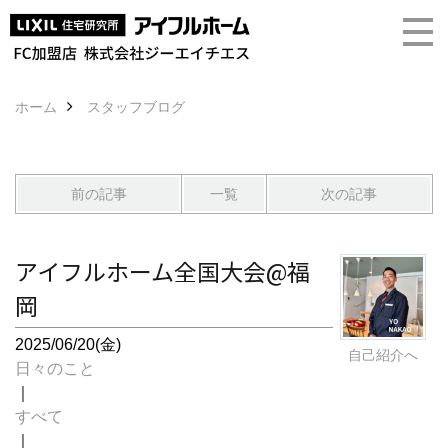
ホーム
スタッフブログ
前の記事
一覧
次の記事
アイフルホーム全国大会@福
岡
2025/06/20(金)
自己紹介へ
日々のこと
｜
すべて
｜