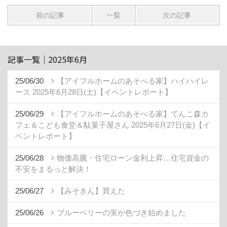
前の記事
一覧
次の記事
記事一覧｜2025年6月
25/06/30
【アイフルホームのあそべる家】ハイハイレ
ース 2025年6月28日(土)【イベントレポート】
25/06/29
【アイフルホームのあそべる家】てんこ森カ
フェ＆こども食堂＆駄菓子屋さん 2025年6月27日(金)【イ
ベントレポート】
25/06/28
物価高騰・住宅ローン金利上昇…住宅資金の
不安をまるっと解決！
25/06/27
【みそきん】買えた
25/06/26
ブルーベリーの実が色づき始めました