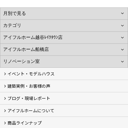
イベント・モデルハウス
建築実例・お客様の声
イベント
モデルハウス見学
ブログ・現場レポート
建築実例
お客様の声
アイフルホームについて
ブログ
現場レポート
商品ラインナップ
アイフルホームについて (5)