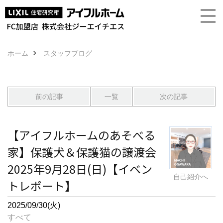
ホーム
スタッフブログ
前の記事
一覧
次の記事
【アイフルホームのあそべる
家】保護犬＆保護猫の譲渡会
2025年9月28日(日)【イベン
自己紹介へ
トレポート】
2025/09/30(火)
すべて