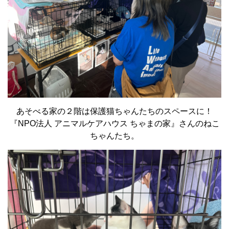
あそべる家の２階は保護猫ちゃんたちのスペースに！
『NPO法人 アニマルケアハウス ちゃまの家』さんのねこ
ちゃんたち。