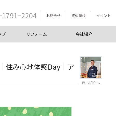
ｰ1791ｰ2204
お問合せ
資料請求
イベント
ップ
リフォーム
会社紹介
｜住み心地体感Day｜ア
自己紹介へ