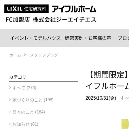
イベント・モデルハウス
建築実例・お客様の声
ブロ
ホーム
スタッフブログ
【期間限定
カテゴリ
イフルホー
すべて (373)
2025/10/31(金)
す
家づくりのこと (198)
日々のこと (184)
お知らせ (81)