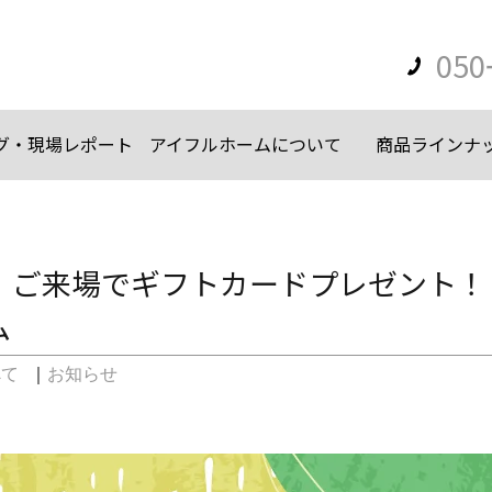
050
グ・現場レポート
アイフルホームについて
商品ラインナ
】ご来場でギフトカードプレゼント！
ム
べて
｜
お知らせ