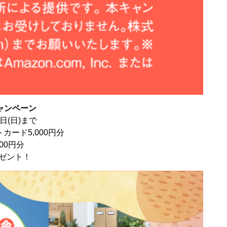
ャンペーン
1日(日)まで
カード5,000円分
00円分
ゼント！