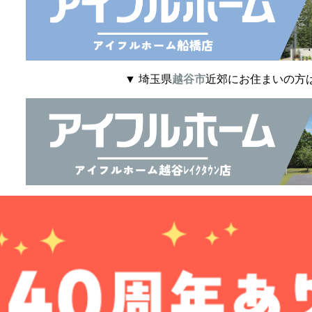
▼ 埼玉県
越谷市
近郊にお住まいの方