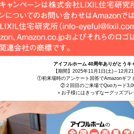
アイフルホーム 40周年ありがとうキ
【期間】2025年11月1日(土)～12月2
①初来場時のアンケート回答でAmazonギフト
②２回目のご来場でQuoカード3,0
＋お子様にはきっずなーグッズプレ