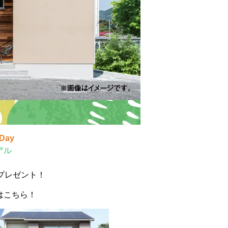
ay
アル
プレゼント！
はこちら！