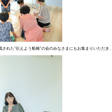
成された"伝えよう船橋"の会のみなさまにもお集まりいただき