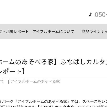
050
グ・現場レポート
アイフルホームについて
商品ラインナ
ームのあそべる家】ふなばしカルタ大会 
レポート】
べて
｜
アイフルホームのあそべる家
イパーク『アイフルホームのあそべる家』では、スペースをレ