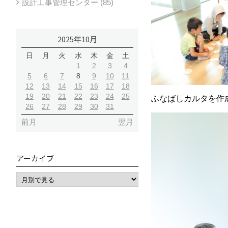
設計工事管理センター (85)
2025年10月
日
月
火
水
木
金
土
1
2
3
4
5
6
7
8
9
10
11
12
13
14
15
16
17
18
19
20
21
22
23
24
25
ふなばしカルタを作
26
27
28
29
30
31
前月
翌月
アーカイブ