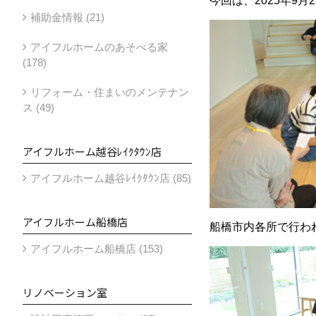
今回は、2025年9月2
補助金情報 (21)
アイフルホームのあそべる家
(178)
リフォーム・住まいのメンテナン
ス (49)
アイフルホーム越谷ﾚｲｸﾀｳﾝ店
アイフルホーム越谷ﾚｲｸﾀｳﾝ店 (85)
アイフルホーム船橋店
船橋市内各所で行わ
アイフルホーム船橋店 (153)
リノベーション室