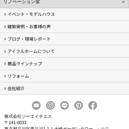
イベント・モデルハウス
建築実例・お客様の声
イベント
モデルハウス見学
ブログ・現場レポート
建築実例
お客様の声
アイフルホームについて
ブログ
現場レポート
商品ラインナップ
アイフルホームについて (5)
リフォーム
商品ラインナップ
会社紹介
まるごと断熱リフォーム
イベント情報
施工事例
会社概要
スタッフ紹介
個人情報保護方針
株式会社ジーエイチエス
〒141-0033
東京都品川区西品川1-1-1 大崎ガーデンタワー
地図