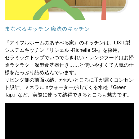
まなべるキッチン 魔法のキッチン
『アイフルホームのあそべる家』のキッチンは、LIXIL製
システムキッチン『リシェル -Richelle SI-』を採用。
セラミックトップでいつでもきれい・レンジフードはお掃
除ラクラク・深型食洗器付き……と使いやすくて人気の仕
様をたっぷり詰め込んでいます。
リビング側の前面収納、かゆいところに手が届くコンセン
ト設計、ミネラルinウォーターが出てくる水栓『Green
Tap』など、実際に使って納得できるところも魅力です。