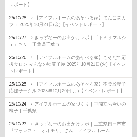
レポート】
25/10/28
【アイフルホームのあそべる家】てんこ森カ
フェ 2025年10月24日(金)【イベントレポート】
25/10/27
きっずなーのお出かけレポ｜『トミオマルシ
ェ』さん｜千葉県千葉市
25/10/26
【アイフルホームのあそべる家】こそだて応
援サロン みんなの駄菓子屋 2025年10月21日(火)【イベン
トレポート】
25/10/25
【アイフルホームのあそべる家】不登校親子
応援サークル 2025年10月20日(月)【イベントレポート】
25/10/24
アイフルホームの家づくり｜中間立ち合いの
様子｜千葉県
25/10/23
きっずなーのお出かけレポ｜三重県四日市市
『フォレスト・オオモリ』さん｜アイフルホーム