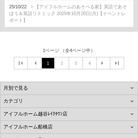
25/10/22
【アイフルホームのあそべる家】英語であそ
ぼう＆英語リトミック 2025年10月20日(月)【イベントレ
ポート】
1ページ （全4ページ中）
1
2
3
4