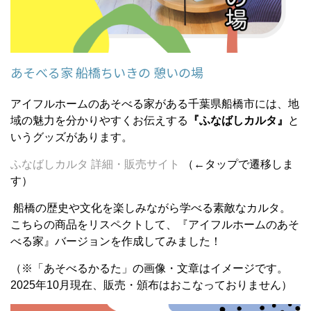
あそべる家 船橋ちいきの 憩いの場
アイフルホームのあそべる家がある千葉県船橋市には、地
域の魅力を分かりやすくお伝えする
『ふなばしカルタ』
と
いうグッズがあります。
ふなばしカルタ 詳細・販売サイト
（←タップで遷移しま
す）
船橋の歴史や文化を楽しみながら学べる素敵なカルタ。
こちらの商品をリスペクトして、『アイフルホームのあそ
べる家』バージョンを作成してみました！
（※「あそべるかるた」の画像・文章はイメージです。
2025年10月現在、販売・頒布はおこなっておりません）