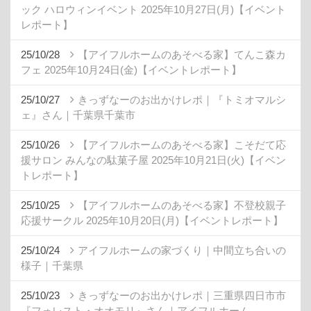
ック ハロウィンイベント 2025年10月27日(月)【イベント
レポート】
25/10/28
【アイフルホームのあそべる家】てんこ森カ
フェ 2025年10月24日(金)【イベントレポート】
25/10/27
きっずなーのお出かけレポ｜『トミオマルシ
ェ』さん｜千葉県千葉市
25/10/26
【アイフルホームのあそべる家】こそだて応
援サロン みんなの駄菓子屋 2025年10月21日(火)【イベン
トレポート】
25/10/25
【アイフルホームのあそべる家】不登校親子
応援サークル 2025年10月20日(月)【イベントレポート】
25/10/24
アイフルホームの家づくり｜中間立ち合いの
様子｜千葉県
25/10/23
きっずなーのお出かけレポ｜三重県四日市市
『フォレスト・オオモリ』さん｜アイフルホーム