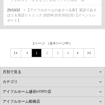
25/10/22
【アイフルホームのあそべる家】英語であそ
ぼう＆英語リトミック 2025年10月20日(月)【イベントレ
ポート】
1ページ （全4ページ中）
1
2
3
4