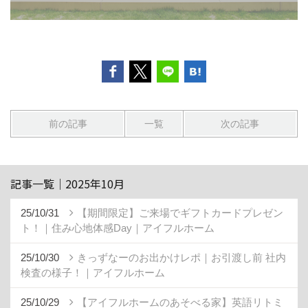
前の記事
一覧
次の記事
記事一覧｜2025年10月
25/10/31
【期間限定】ご来場でギフトカードプレゼン
ト！｜住み心地体感Day｜アイフルホーム
25/10/30
きっずなーのお出かけレポ｜お引渡し前 社内
検査の様子！｜アイフルホーム
25/10/29
【アイフルホームのあそべる家】英語リトミ