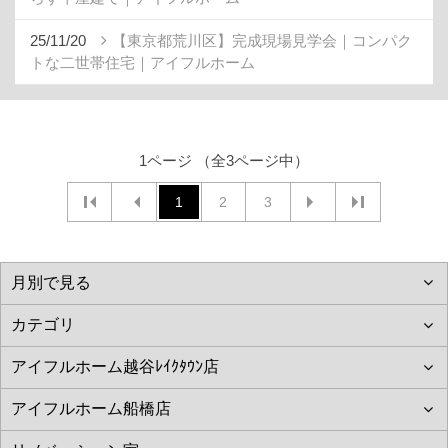
25/11/20
【東京都荒川区】完成現場見学会｜コンパク
トな二世帯住宅｜アイフルホーム
1ページ （全3ページ中）
1
2
3