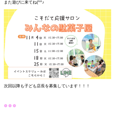
また遊びに来てね(^^♪
次回以降も子ども店長を募集しています！！！
❁ ❁ ❁