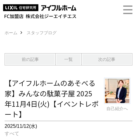
ホーム
スタッフブログ
前の記事
一覧
次の記事
【アイフルホームのあそべる
家】みんなの駄菓子屋 2025
年11月4日(火)【イベントレポ
自己紹介へ
ート】
2025/11/12(水)
すべて