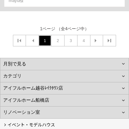
mayu様
1ページ （全4ページ中）
1
2
3
4
イベント・モデルハウス