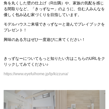
角を丸くした壁の仕上げ（R出隅）や、家族の気配を感じ
る間取りなど、「きっずなー」のように、住む人みんなを
優しく包み込む家づくりを目指しています。
モデルハウスご来場できっずなーと遊んでプレイブックを
プレゼント！
興味のある方はぜひ一度遊びに来てください！
きっずなーについてもっと知りたい方はこちらのURLをク
リックしてみてください♪
https://www.eyefulhome.jp/lp/kizzuna/