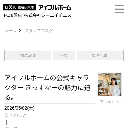
ホーム
スタッフブログ
前の記事
一覧
次の記事
アイフルホームの公式キャラ
クター きっずなーの魅力に迫
る。
自己紹介へ
2026/05/02(土)
日々のこと
｜