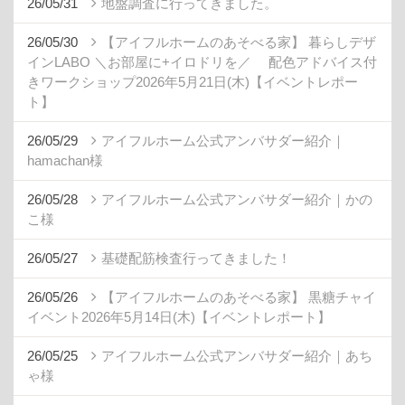
26/05/31
地盤調査に行ってきました。
26/05/30
【アイフルホームのあそべる家】 暮らしデザ
インLABO ＼お部屋に+イロドリを／ 配色アドバイス付
きワークショップ2026年5月21日(木)【イベントレポー
ト】
26/05/29
アイフルホーム公式アンバサダー紹介｜
hamachan様
26/05/28
アイフルホーム公式アンバサダー紹介｜かの
こ様
26/05/27
基礎配筋検査行ってきました！
26/05/26
【アイフルホームのあそべる家】 黒糖チャイ
イベント2026年5月14日(木)【イベントレポート】
26/05/25
アイフルホーム公式アンバサダー紹介｜あち
ゃ様