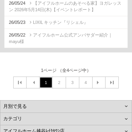
26/05/24
【アイフルホームのあそべる家】ヨガレッス
ン 2026年5月14日(木)【イベントレポート】
26/05/23
LIXIL キッチン『リシェル』
26/05/22
アイフルホーム公式アンバサダー紹介｜
mayu様
1ページ （全4ページ中）
1
2
3
4