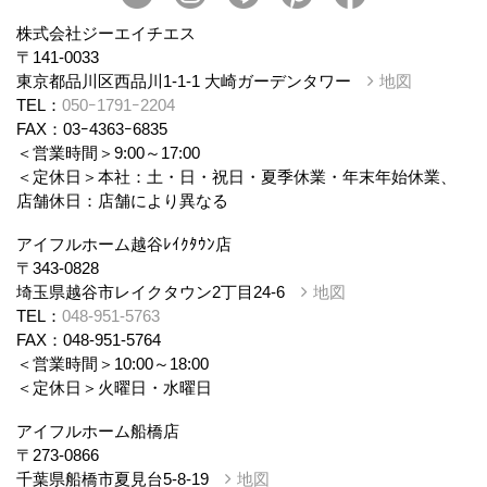
株式会社ジーエイチエス
〒141-0033
東京都品川区西品川1-1-1 大崎ガーデンタワー
地図
TEL：
050ｰ1791ｰ2204
FAX：03ｰ4363ｰ6835
＜営業時間＞9:00～17:00
＜定休日＞本社：土・日・祝日・夏季休業・年末年始休業、
店舗休日：店舗により異なる
アイフルホーム越谷ﾚｲｸﾀｳﾝ店
〒343-0828
埼玉県越谷市レイクタウン2丁目24-6
地図
TEL：
048-951-5763
FAX：048-951-5764
＜営業時間＞10:00～18:00
＜定休日＞火曜日・水曜日
アイフルホーム船橋店
〒273-0866
千葉県船橋市夏見台5-8-19
地図