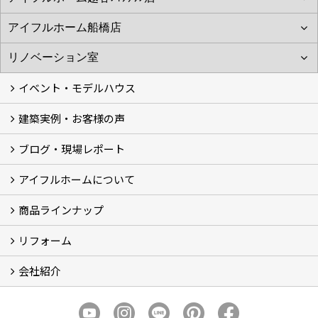
イベント・モデルハウス
建築実例・お客様の声
イベント
モデルハウス見学
ブログ・現場レポート
建築実例
お客様の声
アイフルホームについて
ブログ
現場レポート
商品ラインナップ
アイフルホームについて (5)
リフォーム
商品ラインナップ
会社紹介
まるごと断熱リフォーム
イベント情報
施工事例
会社概要
スタッフ紹介
個人情報保護方針