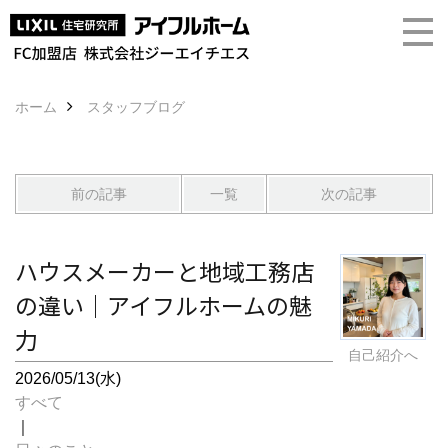
ホーム
スタッフブログ
前の記事
一覧
次の記事
ハウスメーカーと地域工務店
の違い｜アイフルホームの魅
力
自己紹介へ
2026/05/13(水)
すべて
｜