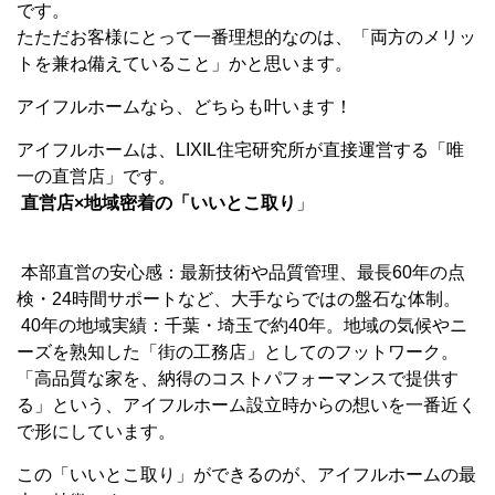
です。
たただお客様にとって一番理想的なのは、「両方のメリッ
トを兼ね備えていること」かと思います。
アイフルホームなら、どちらも叶います！
アイフルホームは、LIXIL住宅研究所が直接運営する「唯
一の直営店」です。
直営店×地域密着の「いいとこ取り
」
本部直営の安心感：最新技術や品質管理、最長60年の点
検・24時間サポートなど、大手ならではの盤石な体制。
40年の地域実績：千葉・埼玉で約40年。地域の気候やニ
ーズを熟知した「街の工務店」としてのフットワーク。
「高品質な家を、納得のコストパフォーマンスで提供す
る」という、アイフルホーム設立時からの想いを一番近く
で形にしています。
この「いいとこ取り」ができるのが、アイフルホームの最