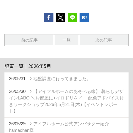
前の記事
一覧
次の記事
記事一覧｜2026年5月
26/05/31
地盤調査に行ってきました。
26/05/30
【アイフルホームのあそべる家】 暮らしデザ
インLABO ＼お部屋に+イロドリを／ 配色アドバイス付
きワークショップ2026年5月21日(木)【イベントレポー
ト】
26/05/29
アイフルホーム公式アンバサダー紹介｜
hamachan様