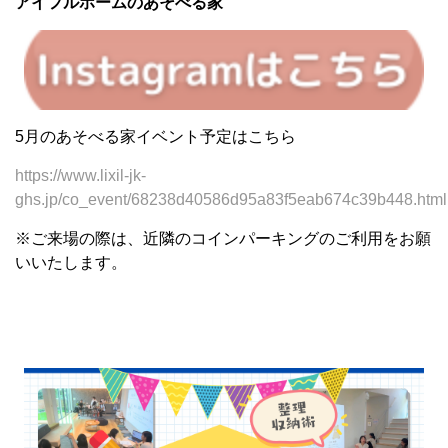
アイフルホームのあそべる家
5月のあそべる家イベント予定はこちら
https://www.lixil-jk-
ghs.jp/co_event/68238d40586d95a83f5eab674c39b448.html
※ご来場の際は、近隣のコインパーキングのご利用をお願
いいたします。