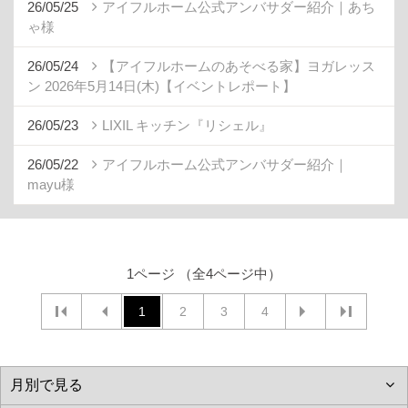
26/05/25
アイフルホーム公式アンバサダー紹介｜あち
ゃ様
26/05/24
【アイフルホームのあそべる家】ヨガレッス
ン 2026年5月14日(木)【イベントレポート】
26/05/23
LIXIL キッチン『リシェル』
26/05/22
アイフルホーム公式アンバサダー紹介｜
mayu様
1ページ （全4ページ中）
1
2
3
4