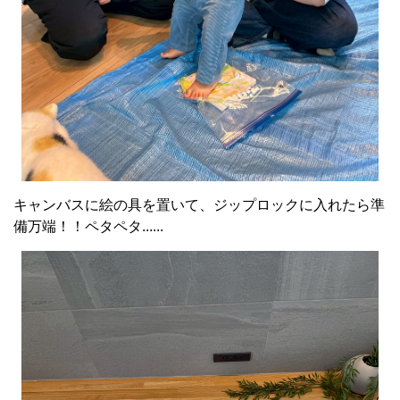
キャンバスに絵の具を置いて、ジップロックに入れたら準
備万端！！ペタペタ......