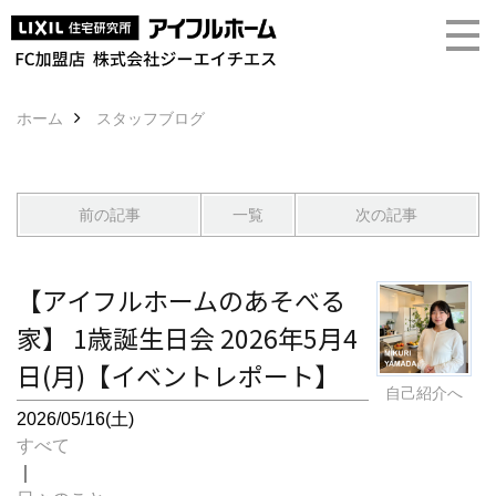
ホーム
スタッフブログ
前の記事
一覧
次の記事
【アイフルホームのあそべる
家】 1歳誕生日会 2026年5月4
日(月)【イベントレポート】
自己紹介へ
2026/05/16(土)
すべて
｜