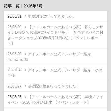
記事一覧｜2026年5月
26/05/31
地盤調査に行ってきました。
26/05/30
【アイフルホームのあそべる家】 暮らしデザ
インLABO ＼お部屋に+イロドリを／ 配色アドバイス付
きワークショップ2026年5月21日(木)【イベントレポー
ト】
26/05/29
アイフルホーム公式アンバサダー紹介｜
hamachan様
26/05/28
アイフルホーム公式アンバサダー紹介｜かの
こ様
26/05/27
基礎配筋検査行ってきました！
26/05/26
【アイフルホームのあそべる家】 黒糖チャイ
イベント2026年5月14日(木)【イベントレポート】