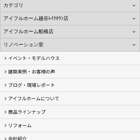
イベント・モデルハウス
建築実例・お客様の声
イベント
モデルハウス見学
ブログ・現場レポート
建築実例
お客様の声
アイフルホームについて
ブログ
現場レポート
商品ラインナップ
アイフルホームについて (5)
リフォーム
商品ラインナップ
会社紹介
まるごと断熱リフォーム
イベント情報
施工事例