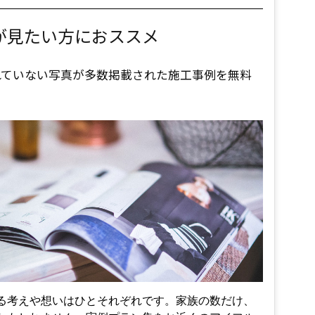
が見たい方におススメ
れていない写真が多数掲載された施工事例を無料
る考えや想いはひとそれぞれです。家族の数だけ、