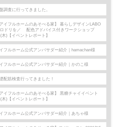
盤調査に行ってきました。
アイフルホームのあそべる家】 暮らしデザインLABO
イロドリを／ 配色アドバイス付きワークショップ
1日(木)【イベントレポート】
イフルホーム公式アンバサダー紹介｜hamachan様
イフルホーム公式アンバサダー紹介｜かのこ様
礎配筋検査行ってきました！
アイフルホームのあそべる家】 黒糖チャイイベント
4日(木)【イベントレポート】
イフルホーム公式アンバサダー紹介｜あちゃ様