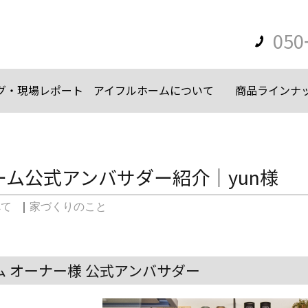
050
グ・現場レポート
アイフルホームについて
商品ラインナ
ーム公式アンバサダー紹介｜yun様
べて
｜
家づくりのこと
 オーナー様 公式アンバサダー