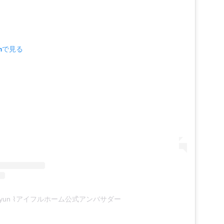
amで見る
yun ⌇アイフルホーム公式アンバサダー