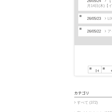
26/05/24
【
月14日(木)
26/05/23
L
26/05/22
ア
カテゴリ
すべて (372)