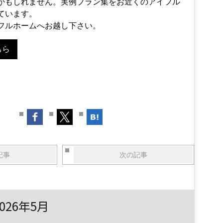
かもしれません。実例プラン集をお近くのアイフル
ています。
フルホームへお越し下さい。
ちら
記事
次の記事
026年5月