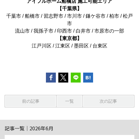
アイフルホーム船橋店 施工可能エリア
【千葉県】
千葉市 / 船橋市 / 習志野市 / 市川市 / 鎌ケ谷市 / 柏市 / 松戸
市
流山市 / 我孫子市 / 印西市 / 白井市 / 市原市の一部
【東京都】
江戸川区 / 江東区 / 墨田区 / 台東区
前の記事
一覧
次の記事
記事一覧｜2026年6月