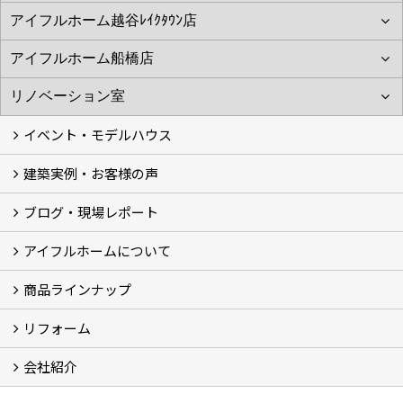
イベント・モデルハウス
建築実例・お客様の声
イベント
モデルハウス見学
ブログ・現場レポート
建築実例
お客様の声
アイフルホームについて
ブログ
現場レポート
商品ラインナップ
アイフルホームについて (5)
リフォーム
商品ラインナップ
会社紹介
まるごと断熱リフォーム
イベント情報
施工事例