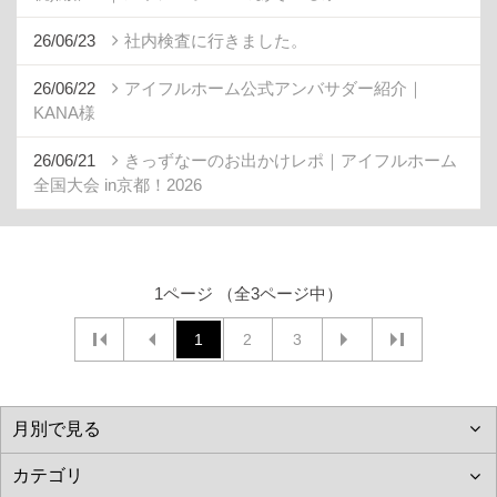
26/06/23
社内検査に行きました。
26/06/22
アイフルホーム公式アンバサダー紹介｜
KANA様
26/06/21
きっずなーのお出かけレポ｜アイフルホーム
全国大会 in京都！2026
1ページ （全3ページ中）
1
2
3