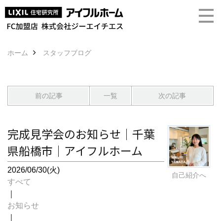
ホーム
スタッフブログ
前の記事
一覧
次の記事
完成見学会のお知らせ｜千葉
県船橋市｜アイフルホーム
2026/06/30(火)
自己紹介へ
すべて
｜
お知らせ
｜