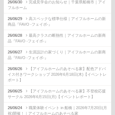
26/06/30
完成見学会のお知らせ｜千葉県船橋市｜アイ
フルホーム
26/06/29
高スペックな標準仕様｜アイフルホームの新
商品『FAVO -フェイボ-』
26/06/28
最高クラスの断熱性｜アイフルホームの新商
品『FAVO -フェイボ-』
26/06/27
生涯設計の家づくり｜アイフルホームの新商
品『FAVO -フェイボ-』
26/06/26
【アイフルホームのあそべる家】配色アドバ
イス付きワークショップ 2026年6月18日(木)【イベントレ
ポート】
26/06/25
【アイフルホームのあそべる家】不登校応援
サークル 2026年6月15日(月)【イベントレポート】
26/06/24
職業体験イベント in 船橋｜2026年7月20日(月
祝)開催！｜アイフルホームのあそべる家