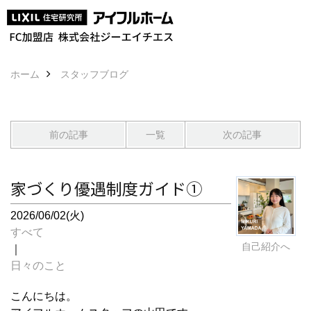
ホーム
スタッフブログ
前の記事
一覧
次の記事
家づくり優遇制度ガイド①
2026/06/02(火)
すべて
自己紹介へ
｜
日々のこと
こんにちは。