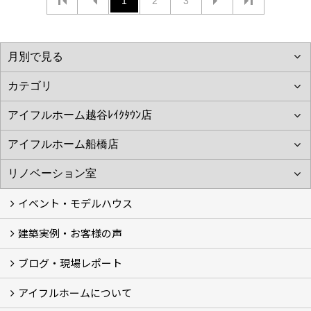
1
2
3
イベント・モデルハウス
建築実例・お客様の声
イベント
モデルハウス見学
ブログ・現場レポート
建築実例
お客様の声
アイフルホームについて
ブログ
現場レポート