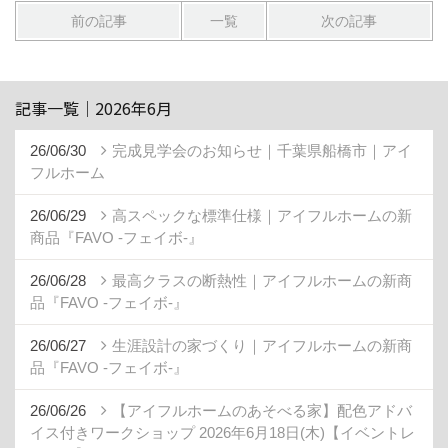
前の記事
一覧
次の記事
記事一覧｜2026年6月
26/06/30
完成見学会のお知らせ｜千葉県船橋市｜アイ
フルホーム
26/06/29
高スペックな標準仕様｜アイフルホームの新
商品『FAVO -フェイボ-』
26/06/28
最高クラスの断熱性｜アイフルホームの新商
品『FAVO -フェイボ-』
26/06/27
生涯設計の家づくり｜アイフルホームの新商
品『FAVO -フェイボ-』
26/06/26
【アイフルホームのあそべる家】配色アドバ
イス付きワークショップ 2026年6月18日(木)【イベントレ