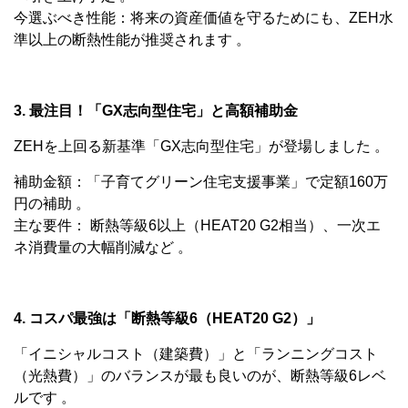
今選ぶべき性能：将来の資産価値を守るためにも、ZEH水
準以上の断熱性能が推奨されます 。
3. 最注目！「GX志向型住宅」と高額補助金
ZEHを上回る新基準「GX志向型住宅」が登場しました 。
補助金額：「子育てグリーン住宅支援事業」で定額160万
円の補助 。
主な要件： 断熱等級6以上（HEAT20 G2相当）、一次エ
ネ消費量の大幅削減など 。
4. コスパ最強は「断熱等級6（HEAT20 G2）」
「イニシャルコスト（建築費）」と「ランニングコスト
（光熱費）」のバランスが最も良いのが、断熱等級6レベ
ルです 。