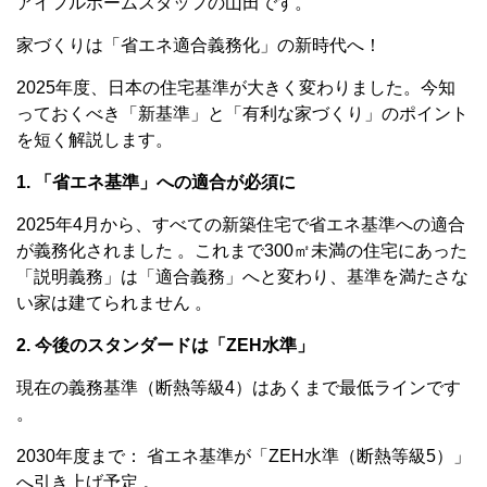
アイフルホームスタッフの山田です。
家づくりは「省エネ適合義務化」の新時代へ！
2025年度、日本の住宅基準が大きく変わりました。今知
っておくべき「新基準」と「有利な家づくり」のポイント
を短く解説します。
1. 「省エネ基準」への適合が必須に
2025年4月から、すべての新築住宅で省エネ基準への適合
が義務化されました 。これまで300㎡未満の住宅にあった
「説明義務」は「適合義務」へと変わり、基準を満たさな
い家は建てられません 。
2. 今後のスタンダードは「ZEH水準」
現在の義務基準（断熱等級4）はあくまで最低ラインです
。
2030年度まで： 省エネ基準が「ZEH水準（断熱等級5）」
へ引き上げ予定 。