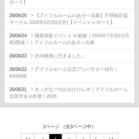
ポート】
26/06/25
【アイフルホームのあそべる家】不登校応援
サークル 2026年6月15日(月)【イベントレポート】
26/06/24
職業体験イベント in 船橋｜2026年7月20日(月
祝)開催！｜アイフルホームのあそべる家
26/06/23
社内検査に行きました。
26/06/22
アイフルホーム公式アンバサダー紹介｜
KANA様
26/06/21
きっずなーのお出かけレポ｜アイフルホーム
全国大会 in京都！2026
1ページ （全3ページ中）