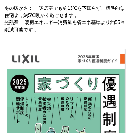
冬の暖かさ： 非暖房室でも約13℃を下回らず、標準的な
住宅より約5℃暖かく過ごせます 。
光熱費： 暖房エネルギー消費量を省エネ基準より約55％
削減可能です 。