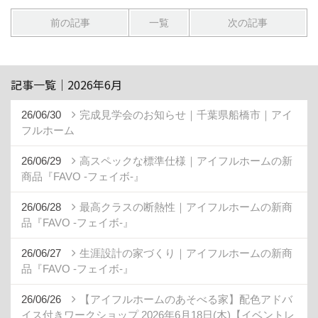
前の記事
一覧
次の記事
記事一覧｜2026年6月
26/06/30
完成見学会のお知らせ｜千葉県船橋市｜アイ
フルホーム
26/06/29
高スペックな標準仕様｜アイフルホームの新
商品『FAVO -フェイボ-』
26/06/28
最高クラスの断熱性｜アイフルホームの新商
品『FAVO -フェイボ-』
26/06/27
生涯設計の家づくり｜アイフルホームの新商
品『FAVO -フェイボ-』
26/06/26
【アイフルホームのあそべる家】配色アドバ
イス付きワークショップ 2026年6月18日(木)【イベントレ