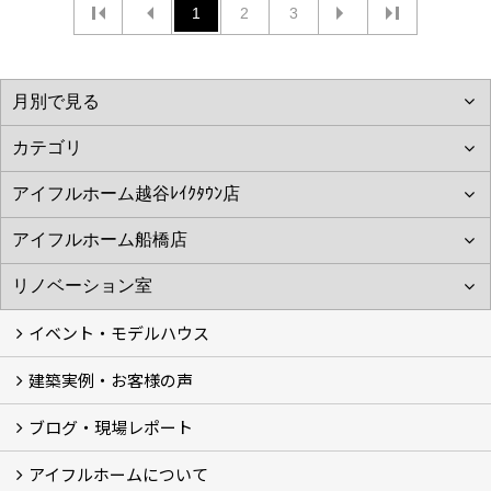
1
2
3
イベント・モデルハウス
建築実例・お客様の声
イベント
モデルハウス見学
ブログ・現場レポート
建築実例
お客様の声
アイフルホームについて
ブログ
現場レポート