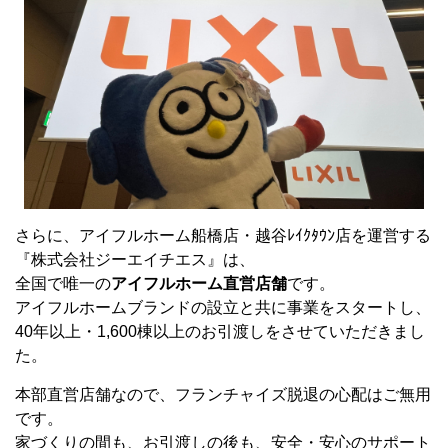
さらに、アイフルホーム船橋店・越谷ﾚｲｸﾀｳﾝ店を運営する
『株式会社ジーエイチエス』は、
全国で唯一の
アイフルホーム直営店舗
です。
アイフルホームブランドの設立と共に事業をスタートし、
40年以上・1,600棟以上のお引渡しをさせていただきまし
た。
本部直営店舗なので、フランチャイズ脱退の心配はご無用
です。
家づくりの間も、お引渡しの後も、安全・安心のサポート