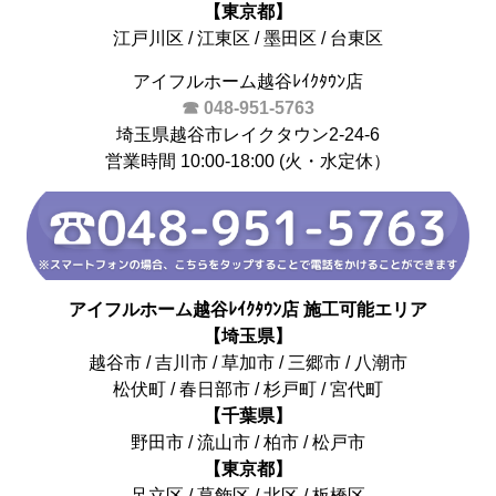
【東京都】
江戸川区 / 江東区 / 墨田区 / 台東区
アイフルホーム越谷ﾚｲｸﾀｳﾝ店
☎ 048-951-5763
埼玉県越谷市レイクタウン2-24-6
営業時間 10:00-18:00 (火・水定休）
アイフルホーム越谷ﾚｲｸﾀｳﾝ店 施工可能エリア
【埼玉県】
越谷市 / 吉川市 / 草加市 / 三郷市 / 八潮市
松伏町 / 春日部市 / 杉戸町 / 宮代町
【千葉県】
野田市 / 流山市 / 柏市 / 松戸市
【東京都】
足立区 / 葛飾区 / 北区 / 板橋区