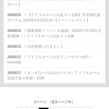
ポート】
26/06/25
【アイフルホームのあそべる家】不登校応援
サークル 2026年6月15日(月)【イベントレポート】
26/06/24
職業体験イベント in 船橋｜2026年7月20日(月
祝)開催！｜アイフルホームのあそべる家
26/06/23
社内検査に行きました。
26/06/22
アイフルホーム公式アンバサダー紹介｜
KANA様
26/06/21
きっずなーのお出かけレポ｜アイフルホーム
全国大会 in京都！2026
1ページ （全3ページ中）