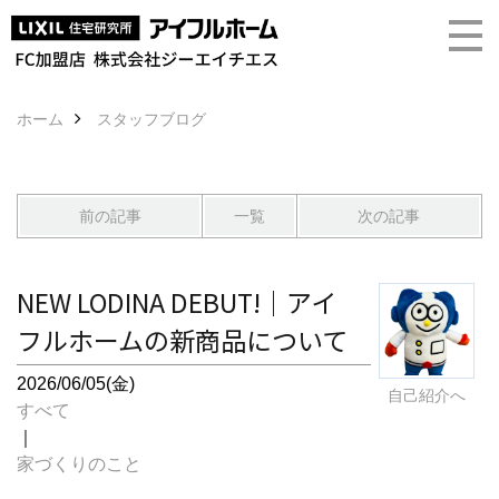
ホーム
スタッフブログ
前の記事
一覧
次の記事
NEW LODINA DEBUT!｜アイ
フルホームの新商品について
2026/06/05(金)
自己紹介へ
すべて
｜
家づくりのこと