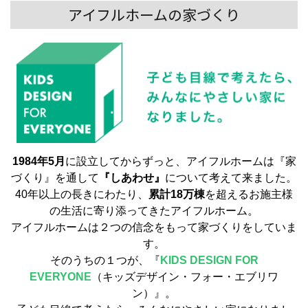
アイフルホームの家づくり
1984年5月
に設立してからずっと、アイフルホームは『家
づくり』を通して
『しあわせ』
について考えて来ました。
40年以上の長きにわたり、
累計18万棟
を超えるお施主様
の生活に寄り添ってきたアイフルホーム。
アイフルホームは２つの信念をもって家づくりをしていま
す。
そのうちの１つが、『
KIDS DESIGN FOR
EVERYONE
（キッズデザイン・フォー・エブリワ
ン）』。