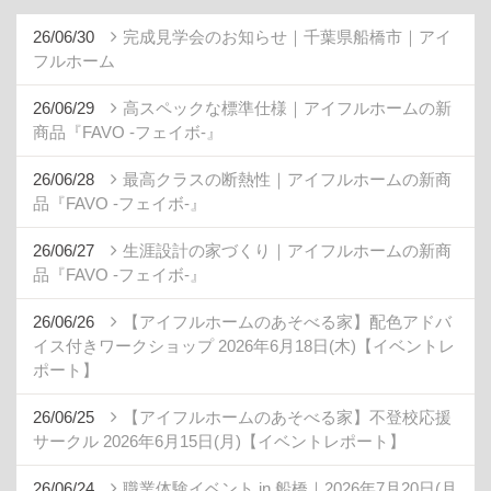
26/06/30
完成見学会のお知らせ｜千葉県船橋市｜アイ
フルホーム
26/06/29
高スペックな標準仕様｜アイフルホームの新
商品『FAVO -フェイボ-』
26/06/28
最高クラスの断熱性｜アイフルホームの新商
品『FAVO -フェイボ-』
26/06/27
生涯設計の家づくり｜アイフルホームの新商
品『FAVO -フェイボ-』
26/06/26
【アイフルホームのあそべる家】配色アドバ
イス付きワークショップ 2026年6月18日(木)【イベントレ
ポート】
26/06/25
【アイフルホームのあそべる家】不登校応援
サークル 2026年6月15日(月)【イベントレポート】
26/06/24
職業体験イベント in 船橋｜2026年7月20日(月