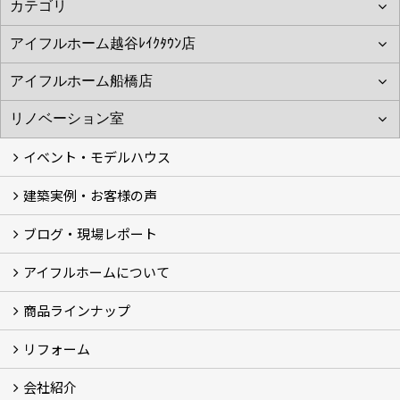
イベント・モデルハウス
建築実例・お客様の声
イベント
モデルハウス見学
ブログ・現場レポート
建築実例
お客様の声
アイフルホームについて
ブログ
現場レポート
商品ラインナップ
アイフルホームについて (5)
リフォーム
商品ラインナップ
会社紹介
まるごと断熱リフォーム
イベント情報
施工事例