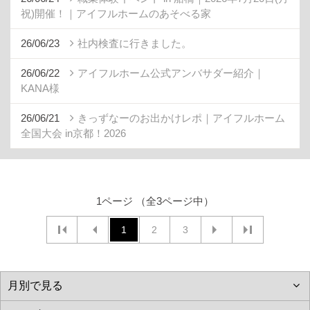
祝)開催！｜アイフルホームのあそべる家
26/06/23
社内検査に行きました。
26/06/22
アイフルホーム公式アンバサダー紹介｜
KANA様
26/06/21
きっずなーのお出かけレポ｜アイフルホーム
全国大会 in京都！2026
1ページ （全3ページ中）
1
2
3