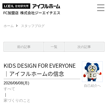
ホーム
スタッフブログ
前の記事
一覧
次の記事
KIDS DESIGN FOR EVERYONE
｜アイフルホームの信念
2026/06/08(月)
自己紹介へ
すべて
｜
家づくりのこと