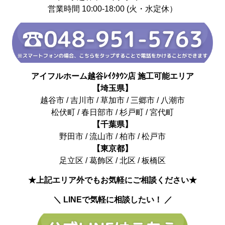
営業時間 10:00-18:00 (火・水定休）
アイフルホーム越谷ﾚｲｸﾀｳﾝ店 施工可能エリア
【埼玉県】
越谷市 / 吉川市 / 草加市 / 三郷市 / 八潮市
松伏町 / 春日部市 / 杉戸町 / 宮代町
【千葉県】
野田市 / 流山市 / 柏市 / 松戸市
【東京都】
足立区 / 葛飾区 / 北区 / 板橋区
★上記エリア外でもお気軽にご相談ください★
＼ LINEで気軽に相談したい！ ／