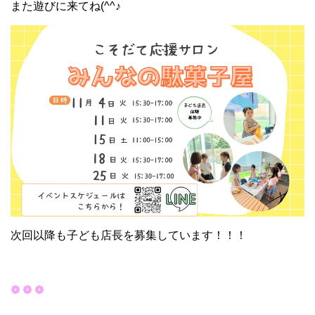
また遊びに来てね(^^♪
次回以降も子ども店長を募集しています！！！
❁ ❁ ❁