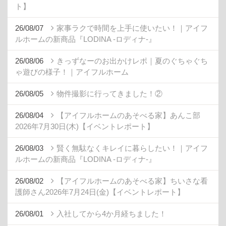
ト】
26/08/07
家事ラクで時間を上手に使いたい！｜アイフ
ルホームの新商品『LODINA -ロディナ-』
26/08/06
きっずなーのお出かけレポ｜夏のぐちゃぐち
ゃ遊びの様子！｜アイフルホーム
26/08/05
物件撮影に行ってきました！②
26/08/04
【アイフルホームのあそべる家】あんこ部
2026年7月30日(木)【イベントレポート】
26/08/03
賢く無駄なくキレイに暮らしたい！｜アイフ
ルホームの新商品『LODINA -ロディナ-』
26/08/02
【アイフルホームのあそべる家】ちいさな看
護師さん2026年7月24日(金)【イベントレポート】
26/08/01
入社してから4か月経ちました！