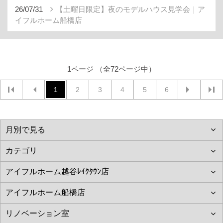
26/07/31
【土曜日限定】夜のモデルハウス見学会｜ア
イフルホーム船橋店
1ページ （全72ページ中）
1
2
3
4
5
6