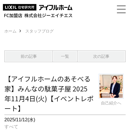
ホーム
スタッフブログ
前の記事
一覧
次の記事
【アイフルホームのあそべる
家】みんなの駄菓子屋 2025
年11月4日(火)【イベントレポ
自己紹介へ
ート】
2025/11/12(水)
すべて