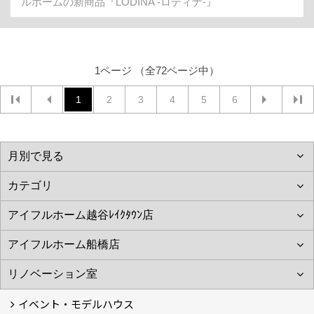
ルホームの新商品『LODINA -ロディナ-』
1ページ （全72ページ中）
1
2
3
4
5
6
イベント・モデルハウス