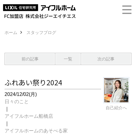
ホーム
スタッフブログ
前の記事
一覧
次の記事
ふれあい祭り2024
2024/12/02(月)
日々のこと
自己紹介へ
｜
アイフルホーム船橋店
｜
アイフルホームのあそべる家