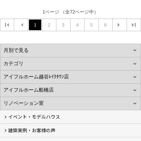
1ページ （全72ページ中）
1
2
3
4
5
6
イベント・モデルハウス
建築実例・お客様の声
イベント
モデルハウス見学