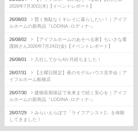
2026年7月30日(木)【イベントレポート】
26/08/03
賢く無駄なくキレイに暮らしたい！｜アイフ
ルホームの新商品『LODINA -ロディナ-』
26/08/02
【アイフルホームのあそべる家】ちいさな看
護師さん2026年7月24日(金)【イベントレポート】
26/08/01
入社してから4か月経ちました！
26/07/31
【土曜日限定】夜のモデルハウス見学会｜ア
イフルホーム船橋店
26/07/30
建物長期保証で未来まで続く安心を｜アイフ
ルホームの新商品『LODINA -ロディナ-』
26/07/29
みらいえらぼで「ライフアシスト2」を体験
してきました！