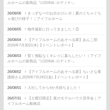
ルホームの新商品『LODINA -ロディナ-』
26/08/06
きっずなーのお出かけレポ｜夏のぐちゃぐち
ゃ遊びの様子！｜アイフルホーム
26/08/05
物件撮影に行ってきました！②
26/08/04
【アイフルホームのあそべる家】あんこ部
2026年7月30日(木)【イベントレポート】
26/08/03
賢く無駄なくキレイに暮らしたい！｜アイフ
ルホームの新商品『LODINA -ロディナ-』
26/08/02
【アイフルホームのあそべる家】ちいさな看
護師さん2026年7月24日(金)【イベントレポート】
26/08/01
入社してから4か月経ちました！
26/07/31
【土曜日限定】夜のモデルハウス見学会｜ア
イフルホーム船橋店