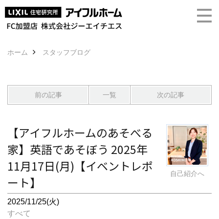
ホーム
スタッフブログ
前の記事
一覧
次の記事
【アイフルホームのあそべる
家】英語であそぼう 2025年
11月17日(月)【イベントレポ
自己紹介へ
ート】
2025/11/25(火)
すべて