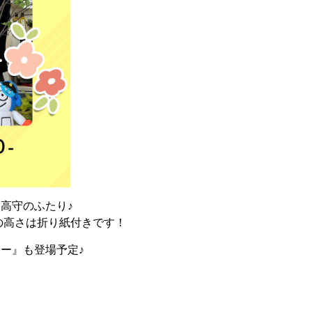
高守のふたり♪
の高さは折り紙付きです！
ー』も登場予定♪