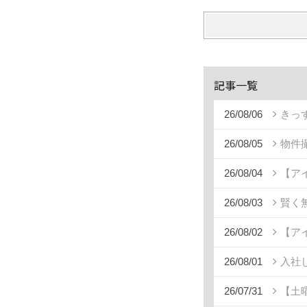
記事一覧
26/08/06
きっ
26/08/05
物件
26/08/04
【ア
26/08/03
賢く
26/08/02
【ア
26/08/01
入社
26/07/31
【土