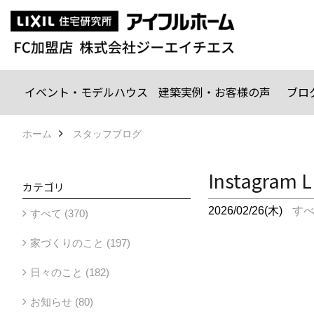
イベント・モデルハウス
建築実例・お客様の声
ブロ
ホーム
スタッフブログ
Instag
カテゴリ
2026/02/26(木)
す
すべて (370)
家づくりのこと (197)
日々のこと (182)
お知らせ (80)