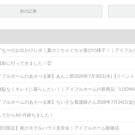
前の記事
ずなーのお出かけレポ｜夏のぐちゃぐちゃ遊びの様子！｜アイフル
撮影に行ってきました！②
イフルホームのあそべる家】あんこ部2026年7月30日(木)【イベン
無駄なくキレイに暮らしたい！｜アイフルホームの新商品『LODINA 
イフルホームのあそべる家】ちいさな看護師さん2026年7月24日(
してから4か月経ちました！
曜日限定】夜のモデルハウス見学会｜アイフルホーム船橋店