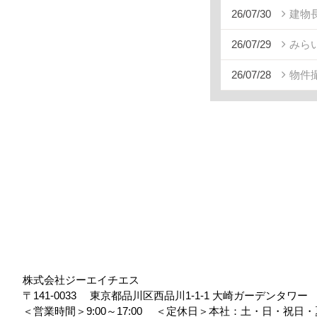
26/07/30
建物
26/07/29
みら
26/07/28
物件
株式会社ジーエイチエス
〒141-0033
東京都品川区西品川1-1-1 大崎ガーデンタワ
＜営業時間＞9:00～17:00
＜定休日＞本社：土・日・祝日・