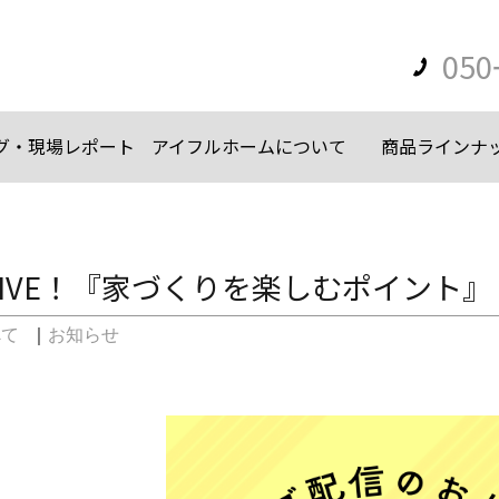
050
グ・現場レポート
アイフルホームについて
商品ラインナ
ram LIVE！『家づくりを楽しむポイン
べて
｜
お知らせ