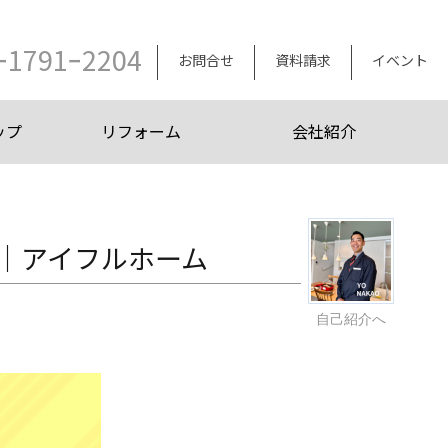
ｰ1791ｰ2204
お問合せ
資料請求
イベント
ップ
リフォーム
会社紹介
ト』｜アイフルホーム
自己紹介へ