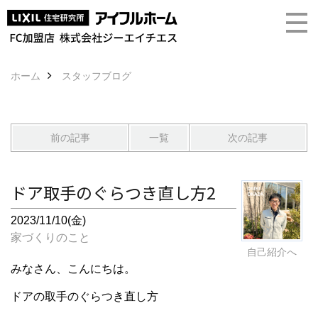
ホーム
スタッフブログ
前の記事
一覧
次の記事
ドア取手のぐらつき直し方2
2023/11/10(金)
家づくりのこと
自己紹介へ
みなさん、こんにちは。
ドアの取手のぐらつき直し方