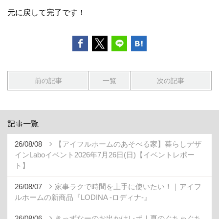
元に戻して完了です！
前の記事
一覧
次の記事
記事一覧
26/08/08
【アイフルホームのあそべる家】暮らしデザ
インLaboイベント2026年7月26日(日)【イベントレポー
ト】
26/08/07
家事ラクで時間を上手に使いたい！｜アイフ
ルホームの新商品『LODINA -ロディナ-』
26/08/06
きっずなーのお出かけレポ｜夏のぐちゃぐち