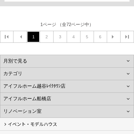
1ページ （全72ページ中）
1
2
3
4
5
6
イベント・モデルハウス