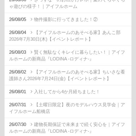
ゃ遊びの様子！｜アイフルホーム
26/08/05
物件撮影に行ってきました！②
26/08/04
【アイフルホームのあそべる家】あんこ部
2026年7月30日(木)【イベントレポート】
26/08/03
賢く無駄なくキレイに暮らしたい！｜アイフ
ルホームの新商品『LODINA -ロディナ-』
26/08/02
【アイフルホームのあそべる家】ちいさな看
護師さん2026年7月24日(金)【イベントレポート】
26/08/01
入社してから4か月経ちました！
26/07/31
【土曜日限定】夜のモデルハウス見学会｜ア
イフルホーム船橋店
26/07/30
建物長期保証で未来まで続く安心を｜アイフ
ルホームの新商品『LODINA -ロディナ-』