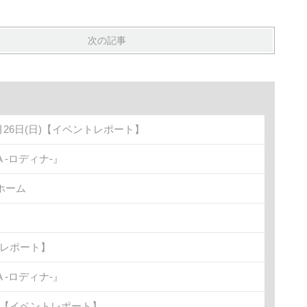
次の記事
月26日(日)【イベントレポート】
-ロディナ-』
ホーム
トレポート】
-ロディナ-』
金)【イベントレポート】