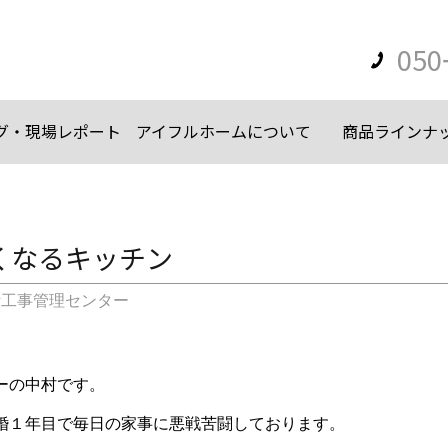
050
グ・現場レポート
アイフルホームについて
商品ラインナ
くなるキッチン
計工事管理センター
ーの中村です。
婚１年目で毎日の家事に悪戦苦闘しております。