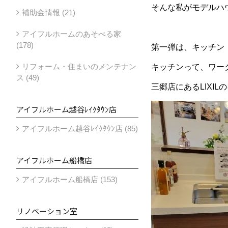
そんな私がモデルハ
補助金情報 (21)
アイフルホームのあそべる家
(178)
第一弾は、キッチン
リフォーム・住まいのメンテナン
キッチンって、ワー
ス (49)
三郷店にあるLIX
アイフルホーム越谷ﾚｲｸﾀｳﾝ店
アイフルホーム越谷ﾚｲｸﾀｳﾝ店 (85)
アイフルホーム船橋店
アイフルホーム船橋店 (153)
リノベーション室