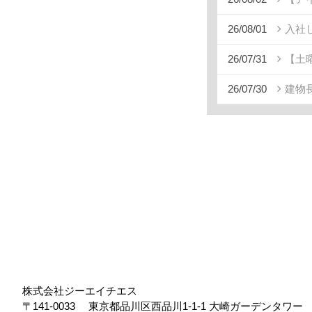
26/08/01
入社
26/07/31
【土
26/07/30
建物
株式会社ジーエイチエス
〒141-0033
東京都品川区西品川1-1-1 大崎ガーデンタワ