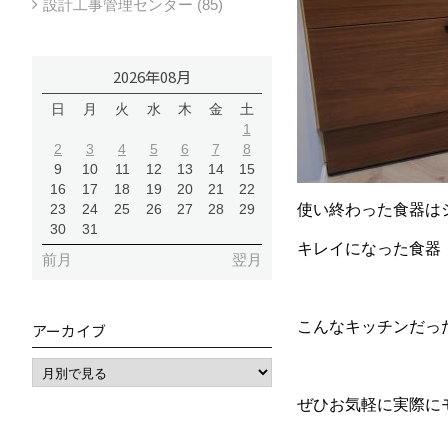
設計工事管理センター (85)
2026年08月
日
月
火
水
木
金
土
1
2
3
4
5
6
7
8
9
10
11
12
13
14
15
16
17
18
19
20
21
22
23
24
25
26
27
28
29
使い終わった食器は
30
31
キレイになった食器
前月
翌月
こんなキッチンだっ
アーカイブ
ぜひお気軽に実際に