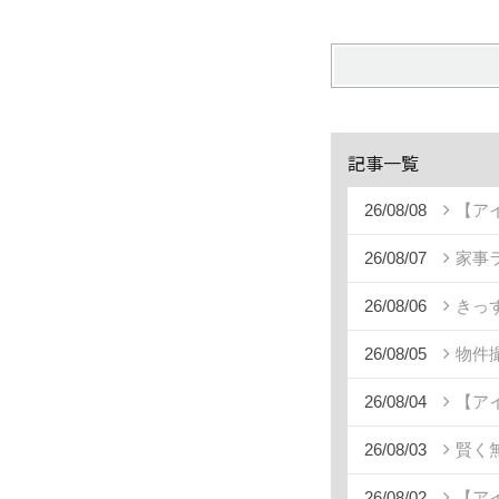
記事一覧
26/08/08
【ア
26/08/07
家事
26/08/06
きっ
26/08/05
物件
26/08/04
【ア
26/08/03
賢く
26/08/02
【ア