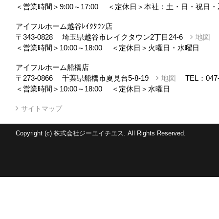
＜営業時間＞9:00～17:00
＜定休日＞本社：土・日・祝日・
アイフルホーム越谷ﾚｲｸﾀｳﾝ店
〒343-0828
埼玉県越谷市レイクタウン2丁目24-6
地図
＜営業時間＞10:00～18:00
＜定休日＞火曜日・水曜日
アイフルホーム船橋店
〒273-0866
千葉県船橋市夏見台5-8-19
地図
TEL：
047
＜営業時間＞10:00～18:00
＜定休日＞水曜日
サイトマップ
Copyright (c) 株式会社ジーエイチエス. All Rights Reserved.