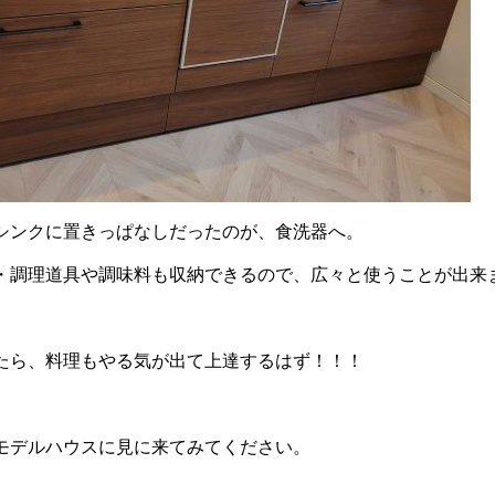
シンクに置きっぱなしだったのが、食洗器へ。
・調理道具や調味料も収納できるので、広々と使うことが出来
たら、料理もやる気が出て上達するはず！！！
モデルハウスに見に来てみてください。