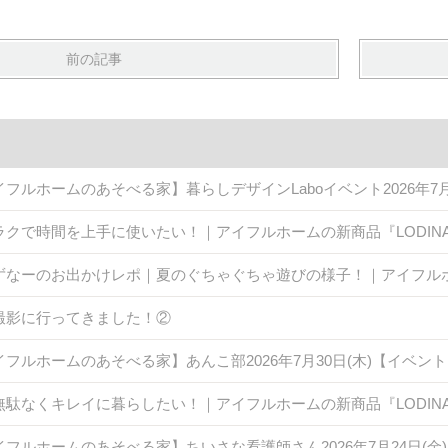
前の記事
イフルホームのあそべる家】暮らしデザインLaboイベント2026年7
ラクで時間を上手に使いたい！｜アイフルホームの新商品『LODINA 
ずなーのお出かけレポ｜夏のぐちゃぐちゃ遊びの様子！｜アイフル
撮影に行ってきました！②
イフルホームのあそべる家】あんこ部2026年7月30日(木)【イベン
無駄なくキレイに暮らしたい！｜アイフルホームの新商品『LODINA 
イフルホームのあそべる家】ちいさな看護師さん2026年7月24日(