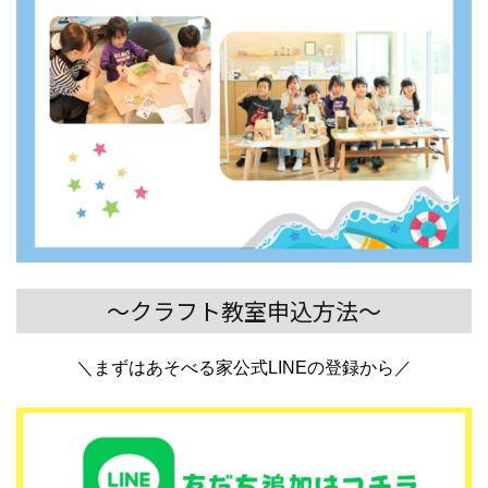
～クラフト教室申込方法～
＼まずはあそべる家公式LINEの登録から／