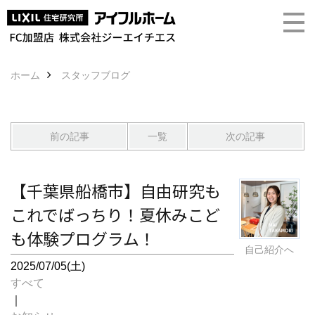
ホーム
スタッフブログ
前の記事
一覧
次の記事
【千葉県船橋市】自由研究も
これでばっちり！夏休みこど
も体験プログラム！
自己紹介へ
2025/07/05(土)
すべて
｜