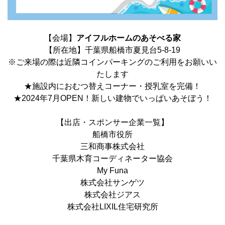
【会場】
アイフルホームのあそべる家
【所在地】千葉県船橋市夏見台5-8-19
※ご来場の際は近隣コインパーキングのご利用をお願いい
たします
★施設内におむつ替えコーナー・授乳室を完備！
★2024年7月OPEN！新しい建物でいっぱいあそぼう！
【出店・スポンサー企業一覧】
船橋市役所
三和商事株式会社
千葉県木育コーディネーター協会
My Funa
株式会社サンゲツ
株式会社ジアス
株式会社LIXIL住宅研究所