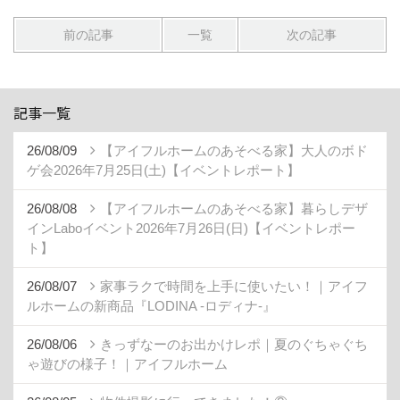
前の記事
一覧
次の記事
記事一覧
26/08/09
【アイフルホームのあそべる家】大人のボド
ゲ会2026年7月25日(土)【イベントレポート】
26/08/08
【アイフルホームのあそべる家】暮らしデザ
インLaboイベント2026年7月26日(日)【イベントレポー
ト】
26/08/07
家事ラクで時間を上手に使いたい！｜アイフ
ルホームの新商品『LODINA -ロディナ-』
26/08/06
きっずなーのお出かけレポ｜夏のぐちゃぐち
ゃ遊びの様子！｜アイフルホーム