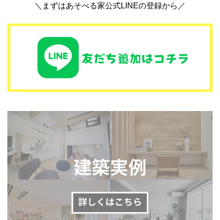
＼まずはあそべる家公式LINEの登録から／