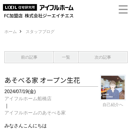
ホーム
スタッフブログ
前の記事
一覧
次の記事
あそべる家 オープン生花
2024/07/19(金)
アイフルホーム船橋店
自己紹介へ
｜
アイフルホームのあそべる家
みなさんこんにちは