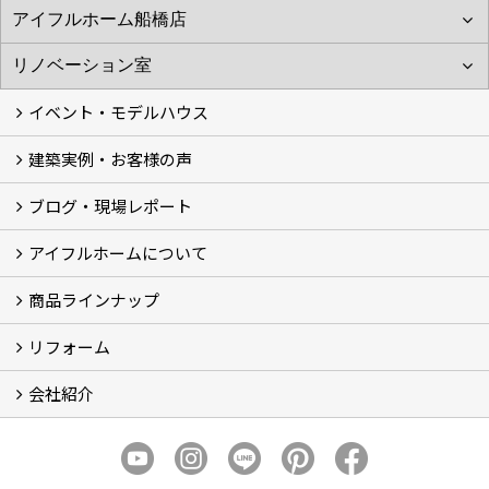
イベント・モデルハウス
建築実例・お客様の声
イベント
モデルハウス見学
ブログ・現場レポート
建築実例
お客様の声
アイフルホームについて
ブログ
現場レポート
商品ラインナップ
アイフルホームについて (5)
リフォーム
商品ラインナップ
会社紹介
まるごと断熱リフォーム
イベント情報
施工事例
会社概要
スタッフ紹介
個人情報保護方針