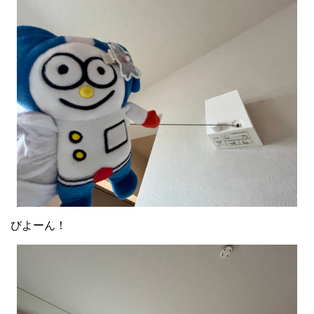
びよーん！