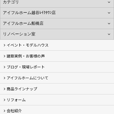
イベント・モデルハウス
建築実例・お客様の声
イベント
モデルハウス見学
ブログ・現場レポート
建築実例
お客様の声
アイフルホームについて
ブログ
現場レポート
商品ラインナップ
アイフルホームについて (5)
リフォーム
商品ラインナップ
会社紹介
まるごと断熱リフォーム
イベント情報
施工事例