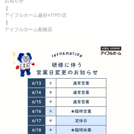
お知らせ
｜
アイフルホーム越谷ﾚｲｸﾀｳﾝ店
｜
アイフルホーム船橋店