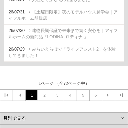
26/07/31
【土曜日限定】夜のモデルハウス見学会｜ア
イフルホーム船橋店
26/07/30
建物長期保証で未来まで続く安心を｜アイフ
ルホームの新商品『LODINA -ロディナ-』
26/07/29
みらいえらぼで「ライフアシスト2」を体験
してきました！
1ページ （全72ページ中）
1
2
3
4
5
6