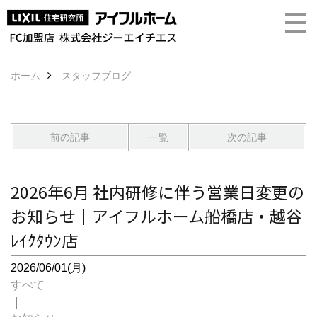
ホーム
スタッフブログ
前の記事
一覧
次の記事
2026年6月 社内研修に伴う営業日変更の
お知らせ｜アイフルホーム船橋店・越谷
ﾚｲｸﾀｳﾝ店
2026/06/01(月)
すべて
｜