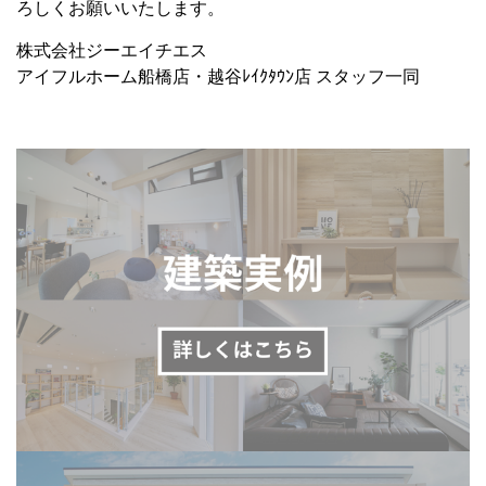
ろしくお願いいたします。
株式会社ジーエイチエス
アイフルホーム船橋店・越谷ﾚｲｸﾀｳﾝ店 スタッフ一同