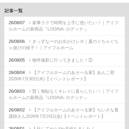
記事一覧
26/08/07
家事ラクで時間を上手に使いたい！｜アイフ
ルホームの新商品『LODINA -ロディナ-』
26/08/06
きっずなーのお出かけレポ｜夏のぐちゃぐち
ゃ遊びの様子！｜アイフルホーム
26/08/05
物件撮影に行ってきました！②
26/08/04
【アイフルホームのあそべる家】あんこ部
2026年7月30日(木)【イベントレポート】
26/08/03
賢く無駄なくキレイに暮らしたい！｜アイフ
ルホームの新商品『LODINA -ロディナ-』
26/08/02
【アイフルホームのあそべる家】ちいさな看
護師さん2026年7月24日(金)【イベントレポート】
26/08/01
入社してから4か月経ちました！