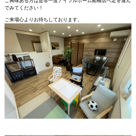
ご興味ある方は是非一度アイフルホーム船橋店へ足を運ん
でみてください！
ご来場心よりお待ちしております。