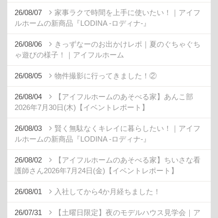
26/08/07
家事ラクで時間を上手に使いたい！｜アイフ
ルホームの新商品『LODINA -ロディナ-』
26/08/06
きっずなーのお出かけレポ｜夏のぐちゃぐち
ゃ遊びの様子！｜アイフルホーム
26/08/05
物件撮影に行ってきました！②
26/08/04
【アイフルホームのあそべる家】あんこ部
2026年7月30日(木)【イベントレポート】
26/08/03
賢く無駄なくキレイに暮らしたい！｜アイフ
ルホームの新商品『LODINA -ロディナ-』
26/08/02
【アイフルホームのあそべる家】ちいさな看
護師さん2026年7月24日(金)【イベントレポート】
26/08/01
入社してから4か月経ちました！
26/07/31
【土曜日限定】夜のモデルハウス見学会｜ア