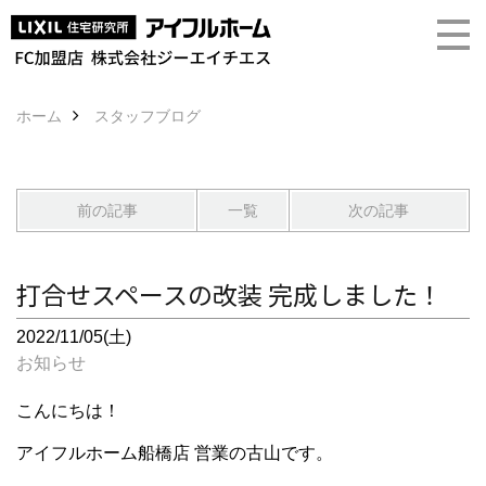
ホーム
スタッフブログ
前の記事
一覧
次の記事
打合せスペースの改装 完成しました！
2022/11/05(土)
お知らせ
こんにちは！
アイフルホーム船橋店 営業の古山です。