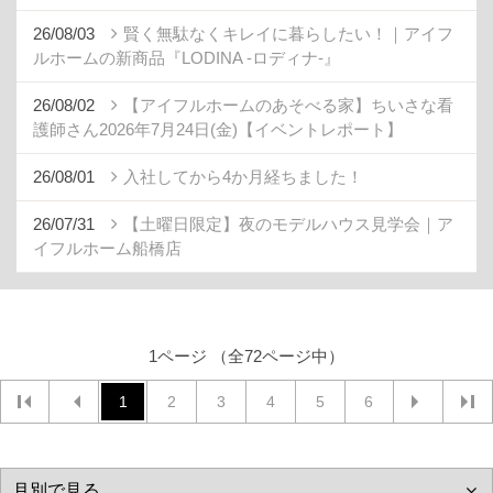
26/08/03
賢く無駄なくキレイに暮らしたい！｜アイフ
ルホームの新商品『LODINA -ロディナ-』
26/08/02
【アイフルホームのあそべる家】ちいさな看
護師さん2026年7月24日(金)【イベントレポート】
26/08/01
入社してから4か月経ちました！
26/07/31
【土曜日限定】夜のモデルハウス見学会｜ア
イフルホーム船橋店
1ページ （全72ページ中）
1
2
3
4
5
6