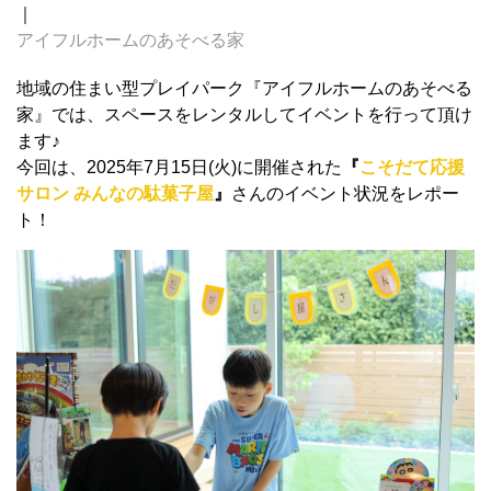
｜
アイフルホームのあそべる家
地域の住まい型プレイパーク『アイフルホームのあそべる
家』では、スペースをレンタルしてイベントを行って頂け
ます♪
今回は、2025年7月15日(火)に開催された
『
こそだて応援
サロン みんなの駄菓子屋
』
さんのイベント状況をレポー
ト！