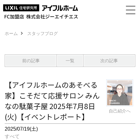
ホーム
スタッフブログ
前の記事
一覧
次の記事
【アイフルホームのあそべる
家】こそだて応援サロン みん
なの駄菓子屋 2025年7月8日
自己紹介へ
(火)【イベントレポート】
2025/07/19(土)
すべて