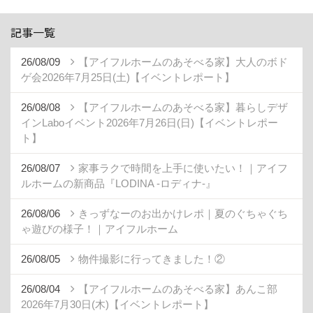
記事一覧
26/08/09
【アイフルホームのあそべる家】大人のボド
ゲ会2026年7月25日(土)【イベントレポート】
26/08/08
【アイフルホームのあそべる家】暮らしデザ
インLaboイベント2026年7月26日(日)【イベントレポー
ト】
26/08/07
家事ラクで時間を上手に使いたい！｜アイフ
ルホームの新商品『LODINA -ロディナ-』
26/08/06
きっずなーのお出かけレポ｜夏のぐちゃぐち
ゃ遊びの様子！｜アイフルホーム
26/08/05
物件撮影に行ってきました！②
26/08/04
【アイフルホームのあそべる家】あんこ部
2026年7月30日(木)【イベントレポート】