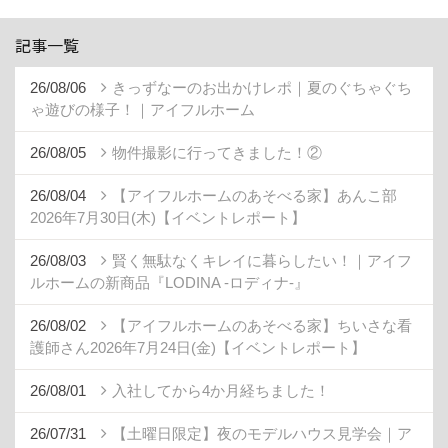
記事一覧
26/08/06
きっずなーのお出かけレポ｜夏のぐちゃぐち
ゃ遊びの様子！｜アイフルホーム
26/08/05
物件撮影に行ってきました！②
26/08/04
【アイフルホームのあそべる家】あんこ部
2026年7月30日(木)【イベントレポート】
26/08/03
賢く無駄なくキレイに暮らしたい！｜アイフ
ルホームの新商品『LODINA -ロディナ-』
26/08/02
【アイフルホームのあそべる家】ちいさな看
護師さん2026年7月24日(金)【イベントレポート】
26/08/01
入社してから4か月経ちました！
26/07/31
【土曜日限定】夜のモデルハウス見学会｜ア