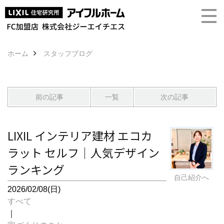
ホーム
スタッフブログ
前の記事
一覧
次の記事
LIXIL インテリア建材 エコカ
ラット セルフ｜人気デザイン
ランキング
自己紹介へ
2026/02/08(日)
すべて
｜