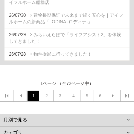
イフルホーム船橋店
26/07/30
建物長期保証で未来まで続く安心を｜アイフ
ルホームの新商品『LODINA -ロディナ-』
26/07/29
みらいえらぼで「ライフアシスト2」を体験
してきました！
26/07/28
物件撮影に行ってきました！
1ページ （全72ページ中）
1
2
3
4
5
6