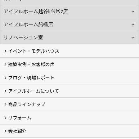
イベント・モデルハウス
建築実例・お客様の声
イベント
モデルハウス見学
ブログ・現場レポート
建築実例
お客様の声
アイフルホームについて
ブログ
現場レポート
商品ラインナップ
アイフルホームについて (5)
リフォーム
商品ラインナップ
会社紹介
まるごと断熱リフォーム
イベント情報
施工事例