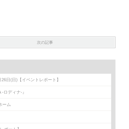
次の記事
月26日(日)【イベントレポート】
-ロディナ-』
ホーム