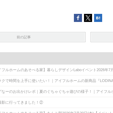
前の記事
イフルホームのあそべる家】暮らしデザインLaboイベント2026年7
ラクで時間を上手に使いたい！｜アイフルホームの新商品『LODINA 
ずなーのお出かけレポ｜夏のぐちゃぐちゃ遊びの様子！｜アイフル
撮影に行ってきました！②