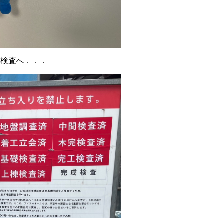
に検査へ．．．