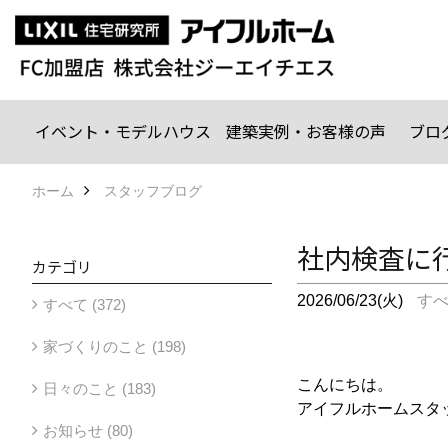
イベント・モデルハウス
建築実例・お客様の声
ブロ
ホーム
スタッフブログ
社内検査に
カテゴリ
2026/06/23(火)
す
すべて (372)
家づくりのこと (198)
こんにちは。
日々のこと (183)
アイフルホームスタ
お知らせ (80)