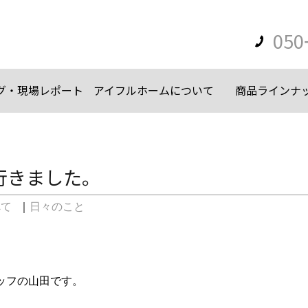
050
グ・現場レポート
アイフルホームについて
商品ラインナ
行きました。
べて
｜
日々のこと
ッフの山田です。