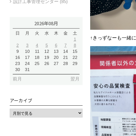
設計工事管理センター (85)
2026年08月
日
月
火
水
木
金
土
↑きっずなーも一緒
1
2
3
4
5
6
7
8
9
10
11
12
13
14
15
16
17
18
19
20
21
22
23
24
25
26
27
28
29
30
31
前月
翌月
アーカイブ