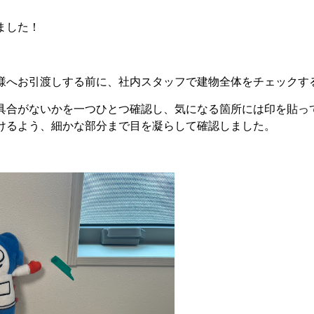
ました！
様へお引渡しする前に、社内スタッフで建物全体をチェックす
具合がないかを一つひとつ確認し、気になる箇所には印を貼っ
けるよう、細かな部分まで目を凝らして確認しました。