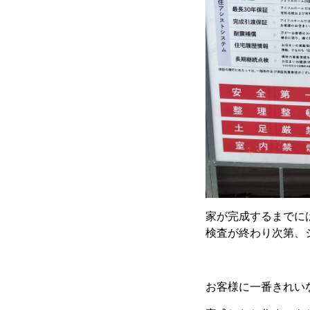
家が完成するまでに
検査が終わり次第、
お客様に一番きれい