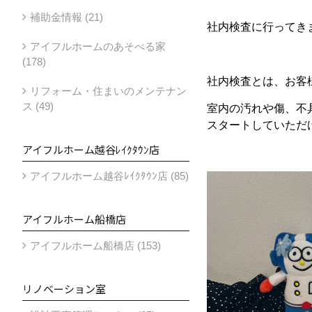
補助金情報 (21)
社内検査に行ってき
アイフルホームのあそべる家
(178)
社内検査とは、お客
リフォーム・住まいのメンテナン
ス (49)
室内の汚れや傷、不
スタートしていただ
アイフルホーム越谷ﾚｲｸﾀｳﾝ店
アイフルホーム越谷ﾚｲｸﾀｳﾝ店 (85)
アイフルホーム船橋店
アイフルホーム船橋店 (153)
リノベーション室