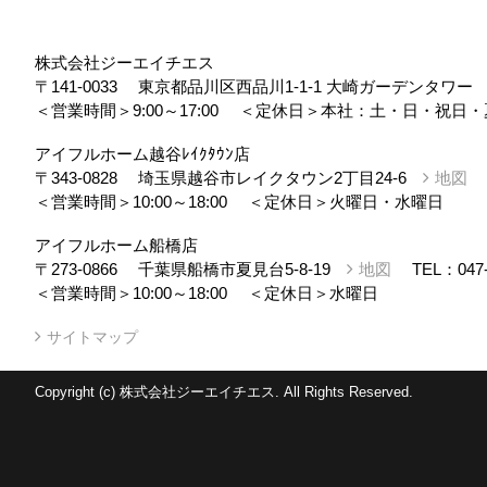
株式会社ジーエイチエス
〒141-0033
東京都品川区西品川1-1-1 大崎ガーデンタワ
＜営業時間＞9:00～17:00
＜定休日＞本社：土・日・祝日・
アイフルホーム越谷ﾚｲｸﾀｳﾝ店
〒343-0828
埼玉県越谷市レイクタウン2丁目24-6
地図
＜営業時間＞10:00～18:00
＜定休日＞火曜日・水曜日
アイフルホーム船橋店
〒273-0866
千葉県船橋市夏見台5-8-19
地図
TEL：
047
＜営業時間＞10:00～18:00
＜定休日＞水曜日
サイトマップ
Copyright (c) 株式会社ジーエイチエス. All Rights Reserved.