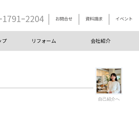
ｰ1791ｰ2204
お問合せ
資料請求
イベント
ップ
リフォーム
会社紹介
自己紹介へ