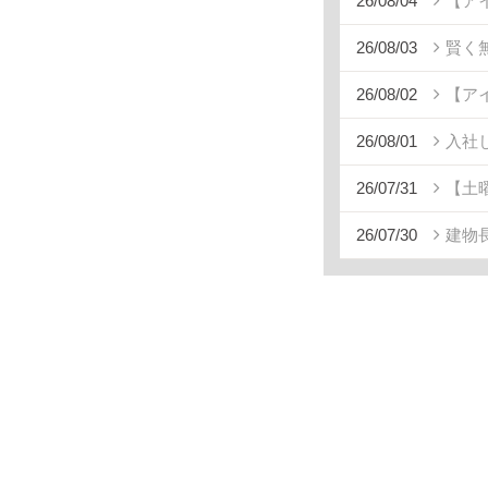
26/08/04
【ア
26/08/03
賢く
26/08/02
【ア
26/08/01
入社
26/07/31
【土
26/07/30
建物