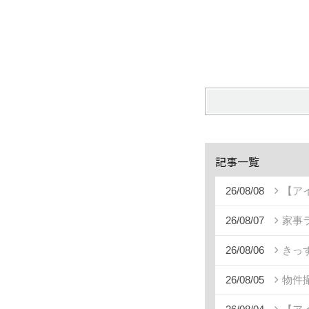
記事一覧
26/08/08
【ア
26/08/07
家事
26/08/06
きっ
26/08/05
物件