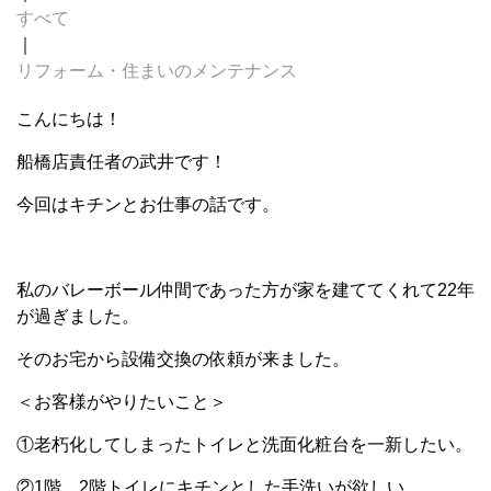
すべて
｜
リフォーム・住まいのメンテナンス
こんにちは！
船橋店責任者の武井です！
今回はキチンとお仕事の話です。
私のバレーボール仲間であった方が家を建ててくれて22年
が過ぎました。
そのお宅から設備交換の依頼が来ました。
＜お客様がやりたいこと＞
①老朽化してしまったトイレと洗面化粧台を一新したい。
②1階、2階トイレにキチンとした手洗いが欲しい。