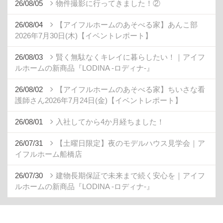
26/08/05
物件撮影に行ってきました！②
26/08/04
【アイフルホームのあそべる家】あんこ部
2026年7月30日(木)【イベントレポート】
26/08/03
賢く無駄なくキレイに暮らしたい！｜アイフ
ルホームの新商品『LODINA -ロディナ-』
26/08/02
【アイフルホームのあそべる家】ちいさな看
護師さん2026年7月24日(金)【イベントレポート】
26/08/01
入社してから4か月経ちました！
26/07/31
【土曜日限定】夜のモデルハウス見学会｜ア
イフルホーム船橋店
26/07/30
建物長期保証で未来まで続く安心を｜アイフ
ルホームの新商品『LODINA -ロディナ-』