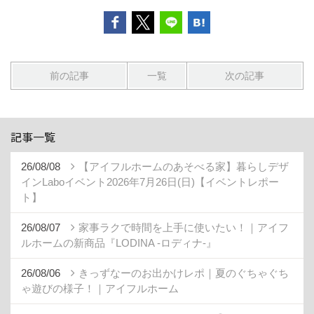
前の記事
一覧
次の記事
記事一覧
26/08/08
【アイフルホームのあそべる家】暮らしデザ
インLaboイベント2026年7月26日(日)【イベントレポー
ト】
26/08/07
家事ラクで時間を上手に使いたい！｜アイフ
ルホームの新商品『LODINA -ロディナ-』
26/08/06
きっずなーのお出かけレポ｜夏のぐちゃぐち
ゃ遊びの様子！｜アイフルホーム