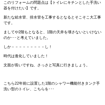
このリフォームの問題点は【トイレにキチンとした手洗い
器を付けたい】です。
新たな給水管、排水管を工事するとなるとそこそこ大工事
です。
ましてや2階もとなると、1階の天井を壊さないといけない
のか･･･と考えていました。
しか－－－－－－－－－し！
時代は進化していました！
文面が長いですね、さっさと写真に行きましょう。
こちら22年前に設置した1階のシャワー機能付きタンク手
洗い型のトイレ、こちらを･･･