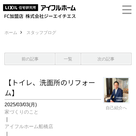
ホーム
スタッフブログ
前の記事
一覧
次の記事
【トイレ、洗面所のリフォー
ム】
2025/03/03(月)
自己紹介へ
家づくりのこと
｜
アイフルホーム船橋店
｜