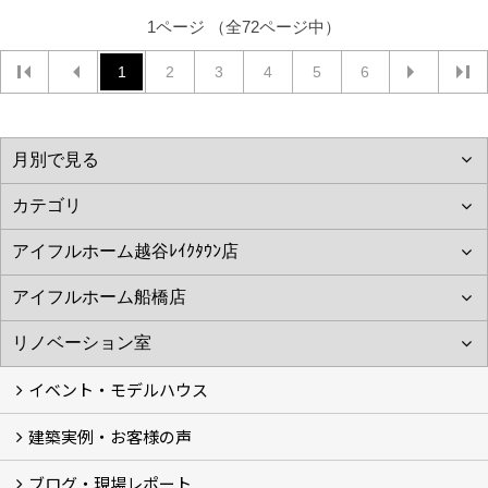
1ページ （全72ページ中）
1
2
3
4
5
6
イベント・モデルハウス
建築実例・お客様の声
イベント
モデルハウス見学
ブログ・現場レポート
建築実例
お客様の声