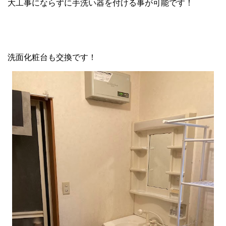
大工事にならずに手洗い器を付ける事が可能です！
洗面化粧台も交換です！