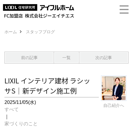
ホーム
スタッフブログ
前の記事
一覧
次の記事
LIXIL インテリア建材 ラシッ
サS｜新デザイン施工例
2025/11/05(水)
自己紹介へ
すべて
｜
家づくりのこと