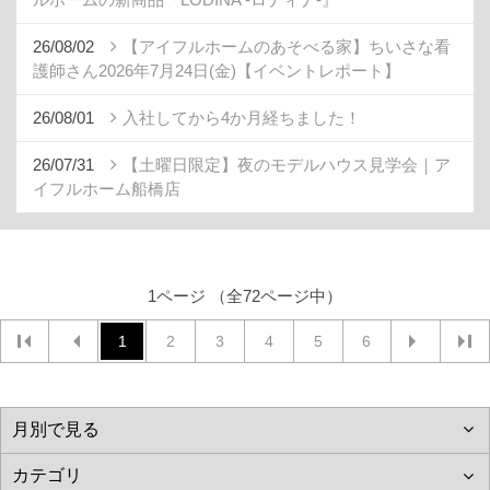
26/08/02
【アイフルホームのあそべる家】ちいさな看
護師さん2026年7月24日(金)【イベントレポート】
26/08/01
入社してから4か月経ちました！
26/07/31
【土曜日限定】夜のモデルハウス見学会｜ア
イフルホーム船橋店
1ページ （全72ページ中）
1
2
3
4
5
6