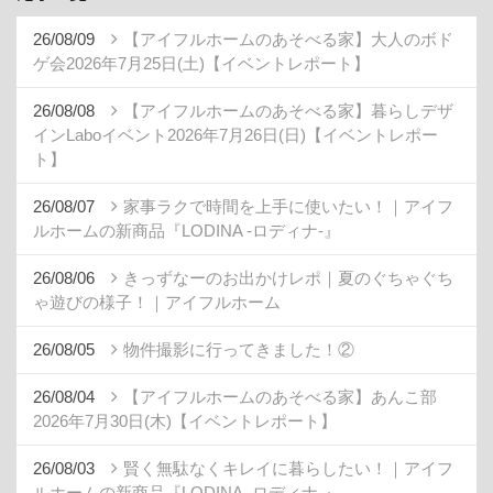
26/08/09
【アイフルホームのあそべる家】大人のボド
ゲ会2026年7月25日(土)【イベントレポート】
26/08/08
【アイフルホームのあそべる家】暮らしデザ
インLaboイベント2026年7月26日(日)【イベントレポー
ト】
26/08/07
家事ラクで時間を上手に使いたい！｜アイフ
ルホームの新商品『LODINA -ロディナ-』
26/08/06
きっずなーのお出かけレポ｜夏のぐちゃぐち
ゃ遊びの様子！｜アイフルホーム
26/08/05
物件撮影に行ってきました！②
26/08/04
【アイフルホームのあそべる家】あんこ部
2026年7月30日(木)【イベントレポート】
26/08/03
賢く無駄なくキレイに暮らしたい！｜アイフ
ルホームの新商品『LODINA -ロディナ-』