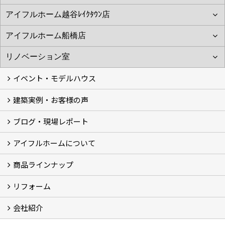
イベント・モデルハウス
建築実例・お客様の声
イベント
モデルハウス見学
ブログ・現場レポート
建築実例
お客様の声
アイフルホームについて
ブログ
現場レポート
商品ラインナップ
アイフルホームについて (5)
リフォーム
商品ラインナップ
会社紹介
まるごと断熱リフォーム
イベント情報
施工事例