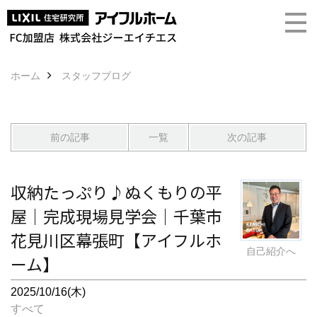
ホーム
スタッフブログ
前の記事
一覧
次の記事
収納たっぷり♪ぬくもりの平
屋｜完成現場見学会｜千葉市
花見川区幕張町【アイフルホ
自己紹介へ
ーム】
2025/10/16(木)
すべて