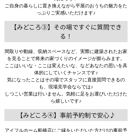
ご自身の暮らしに置き換えながら平屋のおうちの魅力をた
っぷりご実感いただけます♪
【みどころ③】その場ですぐに質問でき
る！
間取りや動線、収納スペースなど、実際に建築されたお家
を見ることで将来の家づくりのイメージが膨らみます。
ここはいいな・ここは変えたいな、などあなたの思いを具
体的にしていくチャンスです♪
気になったことはその場でスタッフに直接質問できるの
も、現場見学会ならでは♪
しつこい営業は行いません。気軽に足をお運びいただけた
ら嬉しいです♪
【みどころ④】事前予約制で安心♪
アイフルホーム船橋店にご縁をいただいた方だけの事前予