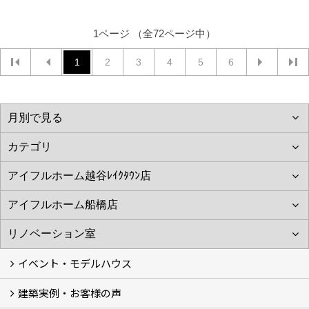
1ページ （全72ページ中）
1
2
3
4
5
6
イベント・モデルハウス
建築実例・お客様の声
イベント
モデルハウス見学