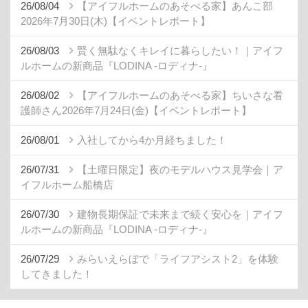
26/08/04
【アイフルホームのあそべる家】あんこ部
2026年7月30日(木)【イベントレポート】
26/08/03
賢く無駄なくキレイに暮らしたい！｜アイフ
ルホームの新商品『LODINA -ロディナ-』
26/08/02
【アイフルホームのあそべる家】ちいさな看
護師さん2026年7月24日(金)【イベントレポート】
26/08/01
入社してから4か月経ちました！
26/07/31
【土曜日限定】夜のモデルハウス見学会｜ア
イフルホーム船橋店
26/07/30
建物長期保証で未来まで続く安心を｜アイフ
ルホームの新商品『LODINA -ロディナ-』
26/07/29
みらいえらぼで「ライフアシスト2」を体験
してきました！