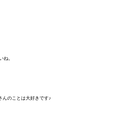
いね。
さんのことは大好きです♪