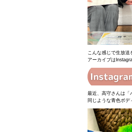
こんな感じで生放送
アーカイブはInstagr
最近、高守さんは「
同じような青色ボデ