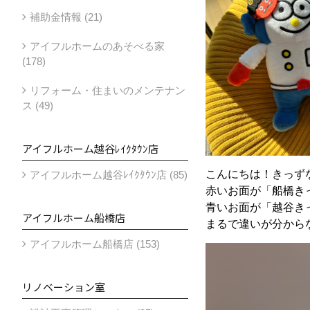
補助金情報 (21)
アイフルホームのあそべる家
(178)
リフォーム・住まいのメンテナン
ス (49)
アイフルホーム越谷ﾚｲｸﾀｳﾝ店
こんにちは！きっず
アイフルホーム越谷ﾚｲｸﾀｳﾝ店 (85)
赤いお面が「船橋き
青いお面が「越谷き
アイフルホーム船橋店
まるで違いが分から
アイフルホーム船橋店 (153)
リノベーション室