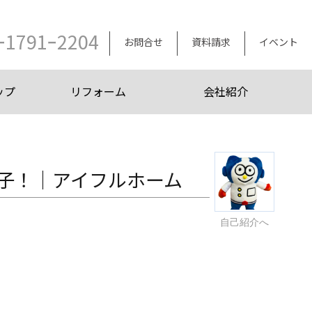
ｰ1791ｰ2204
お問合せ
資料請求
イベント
ップ
リフォーム
会社紹介
子！｜アイフルホーム
自己紹介へ