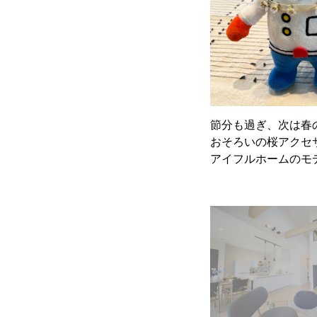
節分も過ぎ、次は春
おそろいの桜アクセ
アイフルホームのモ