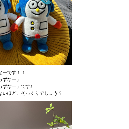
なーです！！
っずなー」
っずなー」です♪
ないほど、そっくりでしょう？