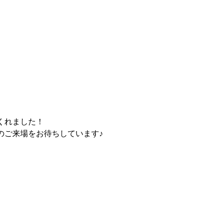
くれました！
のご来場をお待ちしています♪