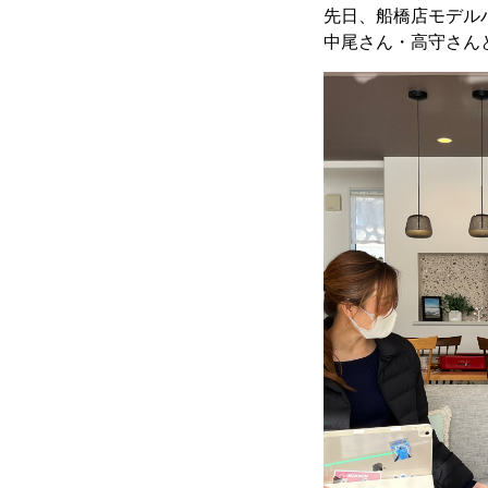
先日、船橋店モデルハ
中尾さん・高守さん