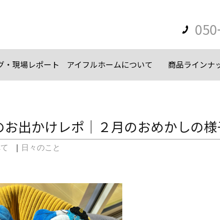
050
グ・現場レポート
アイフルホームについて
商品ラインナ
のお出かけレポ｜２月のおめかしの様
べて
｜
日々のこと